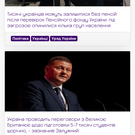
Тисячі українців можуть залишитися без пенсій
після перевірок Пенсійного фонду України: під
загрозою опинилися кілька груп населення.
Політика
Українці
Уряд України
Україна проводить переговори з Великою
Британією щодо підготовки 5-7 тисяч студентів
щорічно, - зазначив Залужний.