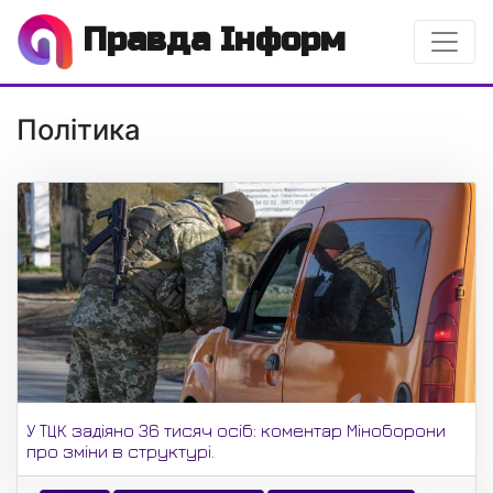
Правда Інформ
Політика
У ТЦК задіяно 36 тисяч осіб: коментар Міноборони
про зміни в структурі.