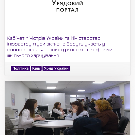
Кабінет Міністрів України та Міністерство
інфраструктури активно беруть участь у
оновленні харчоблоків у контексті реформи
шкільного харчування.
Політика
Київ
Уряд України