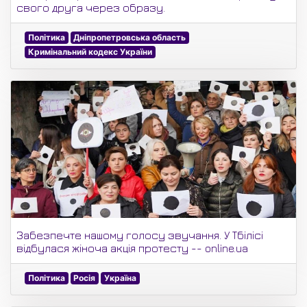
свого друга через образу.
Політика
Дніпропетровська область
Кримінальний кодекс України
Забезпечте нашому голосу звучання. У Тбілісі
відбулася жіноча акція протесту -- online.ua
Політика
Росія
Україна