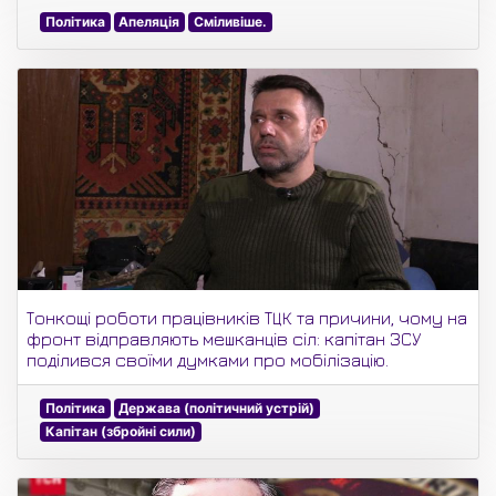
Політика
Апеляція
Сміливіше.
Тонкощі роботи працівників ТЦК та причини, чому на
фронт відправляють мешканців сіл: капітан ЗСУ
поділився своїми думками про мобілізацію.
Політика
Держава (політичний устрій)
Капітан (збройні сили)