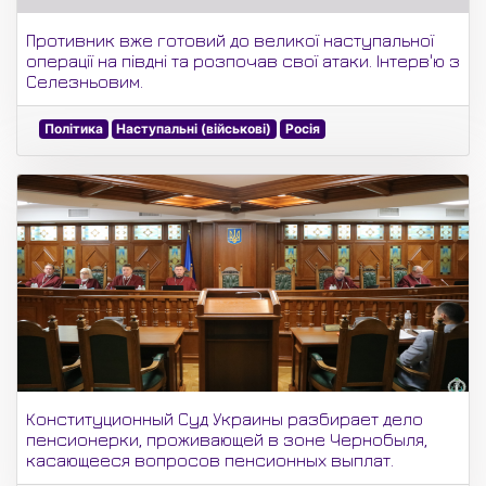
Противник вже готовий до великої наступальної
операції на півдні та розпочав свої атаки. Інтерв'ю з
Селезньовим.
Політика
Наступальні (військові)
Росія
Конституционный Суд Украины разбирает дело
пенсионерки, проживающей в зоне Чернобыля,
касающееся вопросов пенсионных выплат.