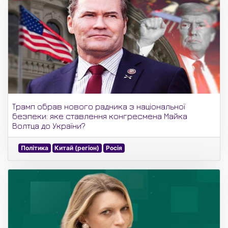
Трамп обрав нового радника з національної
безпеки: яке ставлення конгресмена Майка
Волтца до України?
Політика
Китай (регіон)
Росія