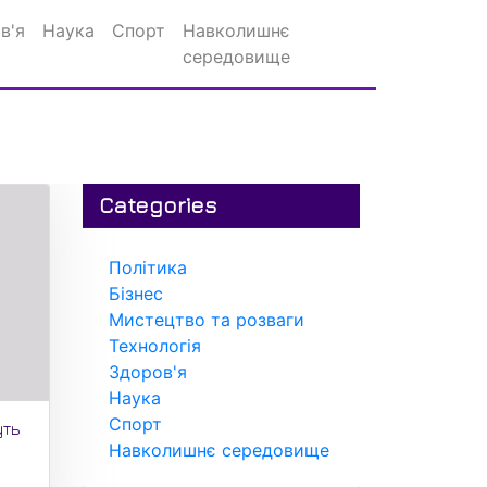
в'я
Наука
Спорт
Навколишнє
середовище
Categories
Політика
Бізнес
Мистецтво та розваги
Технологія
Здоров'я
Наука
Спорт
уть
Навколишнє середовище