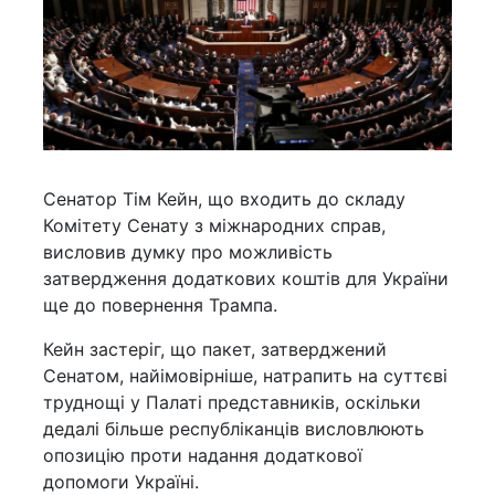
Сенатор Тім Кейн, що входить до складу
Комітету Сенату з міжнародних справ,
висловив думку про можливість
затвердження додаткових коштів для України
ще до повернення Трампа.
Кейн застеріг, що пакет, затверджений
Сенатом, найімовірніше, натрапить на суттєві
труднощі у Палаті представників, оскільки
дедалі більше республіканців висловлюють
опозицію проти надання додаткової
допомоги Україні.