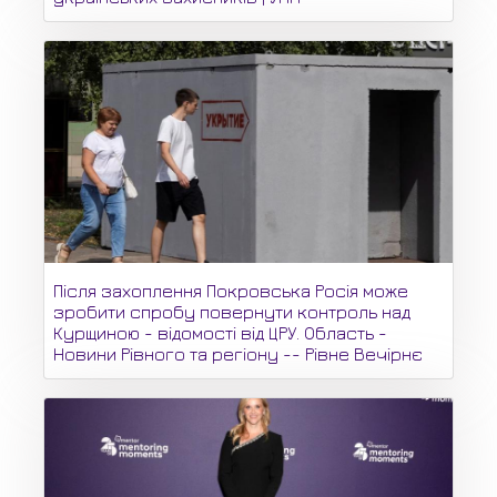
Після захоплення Покровська Росія може
зробити спробу повернути контроль над
Курщиною - відомості від ЦРУ. Область -
Новини Рівного та регіону -- Рівне Вечірнє