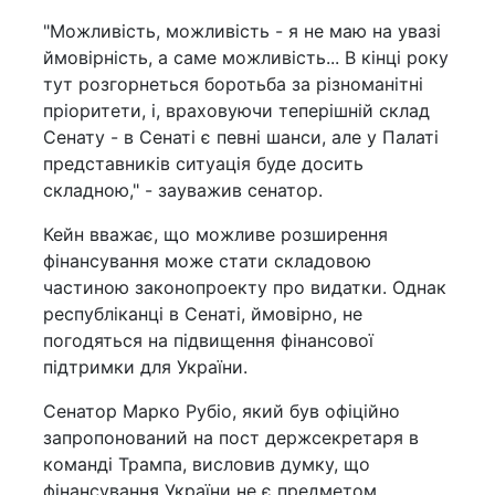
"Можливість, можливість - я не маю на увазі
ймовірність, а саме можливість... В кінці року
тут розгорнеться боротьба за різноманітні
пріоритети, і, враховуючи теперішній склад
Сенату - в Сенаті є певні шанси, але у Палаті
представників ситуація буде досить
складною," - зауважив сенатор.
Кейн вважає, що можливе розширення
фінансування може стати складовою
частиною законопроекту про видатки. Однак
республіканці в Сенаті, ймовірно, не
погодяться на підвищення фінансової
підтримки для України.
Сенатор Марко Рубіо, який був офіційно
запропонований на пост держсекретаря в
команді Трампа, висловив думку, що
фінансування України не є предметом