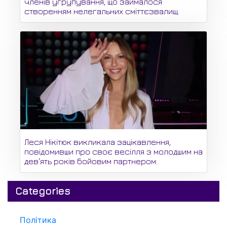
членів угрупування, що займалося
створенням нелегальних сміттєзвалищ.
Леся Нікітюк викликала зацікавлення,
повідомивши про своє весілля з молодшим на
дев'ять років бойовим партнером.
Categories
Політика