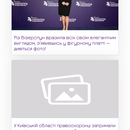
Різ Візерспун вразила всіх своїм елегантним
виглядом, з'явившись у фігурному платті —
дивіться фото!
У Київській області правоохоронці затримали