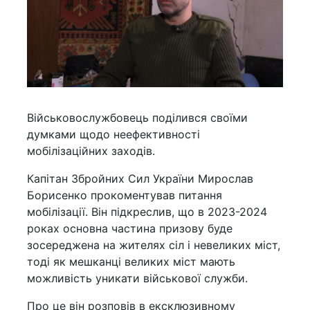
Військовослужбовець поділився своїми
думками щодо неефективності
мобілізаційних заходів.
Капітан Збройних Сил України Мирослав
Борисенко прокоментував питання
мобілізації. Він підкреслив, що в 2023-2024
роках основна частина призову буде
зосереджена на жителях сіл і невеликих міст,
тоді як мешканці великих міст мають
можливість уникати військової служби.
Про це він розповів в ексклюзивному