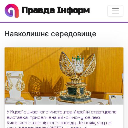
Правда Інформ
Навколишнє середовище
У Музеї сучасного мистецтва України стартувала
виставка, присвячена 88-річному ювілею
Київського ювелірного заводу. Це подія, яку не