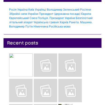
Росія
Україна
Київ
Українці
Володимир Зеленський
Росіяни
Збройні сили України
Президент (державна посада)
Європа
Європейський Союз
Поліція.
Президент України
Безпілотний
літальний апарат
Українська гривня
Харків
Ракета.
Машина.
Володимир Путін
Німеччина
Російська мова
Recent posts