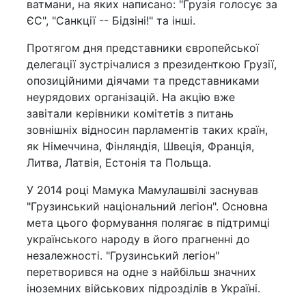
ватмани, на яких написано: "Грузія голосує за
ЄС", "Санкції -- Бідзіні!" та інші.
Протягом дня представники європейської
делегації зустрічалися з президенткою Грузії,
опозиційними діячами та представниками
неурядових організацій. На акцію вже
завітали керівники комітетів з питань
зовнішніх відносин парламентів таких країн,
як Німеччина, Фінляндія, Швеція, Франція,
Литва, Латвія, Естонія та Польща.
У 2014 році Мамука Мамулашвілі заснував
"Грузинський національний легіон". Основна
мета цього формування полягає в підтримці
українського народу в його прагненні до
незалежності. "Грузинський легіон"
перетворився на одне з найбільш значних
іноземних військових підрозділів в Україні.