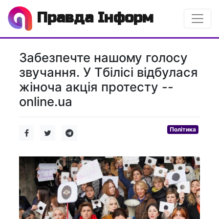
Правда Інформ
Забезпечте нашому голосу
звучання. У Тбілісі відбулася
жіноча акція протесту --
online.ua
Політика