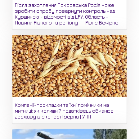
Після захоплення Покровська Росія може
зробити спробу повернути контроль над
Курщиною - відомості від ЦРУ. Область -
Новини Рівного та регіону -- Рівне Вечірнє
Компанії-прокладки та їхні помічники на
митниці: як колишній податківець обманює
державу в експорті зерна | УНН