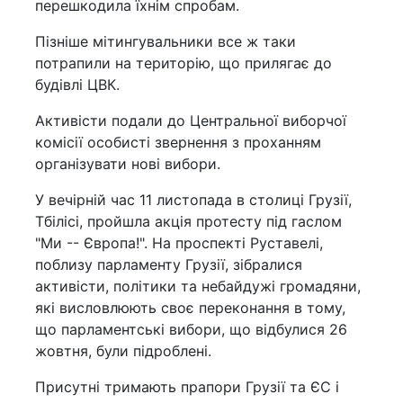
перешкодила їхнім спробам.
Пізніше мітингувальники все ж таки
потрапили на територію, що прилягає до
будівлі ЦВК.
Активісти подали до Центральної виборчої
комісії особисті звернення з проханням
організувати нові вибори.
У вечірній час 11 листопада в столиці Грузії,
Тбілісі, пройшла акція протесту під гаслом
"Ми -- Європа!". На проспекті Руставелі,
поблизу парламенту Грузії, зібралися
активісти, політики та небайдужі громадяни,
які висловлюють своє переконання в тому,
що парламентські вибори, що відбулися 26
жовтня, були підроблені.
Присутні тримають прапори Грузії та ЄС і