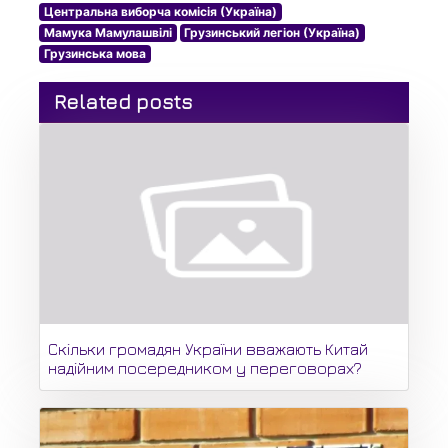
Центральна виборча комісія (Україна)
Мамука Мамулашвілі
Грузинський легіон (Україна)
Грузинська мова
Related posts
Скільки громадян України вважають Китай
надійним посередником у переговорах?