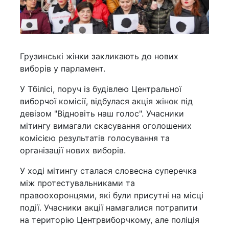
Грузинські жінки закликають до нових
виборів у парламент.
У Тбілісі, поруч із будівлею Центральної
виборчої комісії, відбулася акція жінок під
девізом "Відновіть наш голос". Учасники
мітингу вимагали скасування оголошених
комісією результатів голосування та
організації нових виборів.
У ході мітингу сталася словесна суперечка
між протестувальниками та
правоохоронцями, які були присутні на місці
події. Учасники акції намагалися потрапити
на територію Центрвиборчкому, але поліція