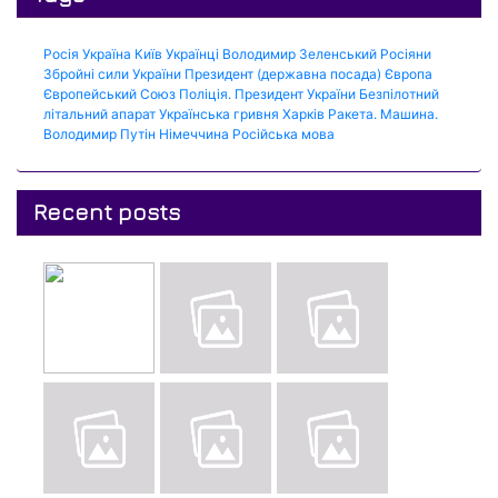
Росія
Україна
Київ
Українці
Володимир Зеленський
Росіяни
Збройні сили України
Президент (державна посада)
Європа
Європейський Союз
Поліція.
Президент України
Безпілотний
літальний апарат
Українська гривня
Харків
Ракета.
Машина.
Володимир Путін
Німеччина
Російська мова
Recent posts