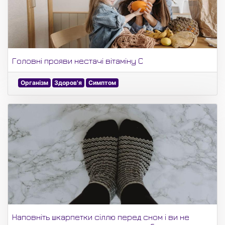
Головні прояви нестачі вітаміну С
Організм
Здоров'я
Симптом
Наповніть шкарпетки сіллю перед сном і ви не