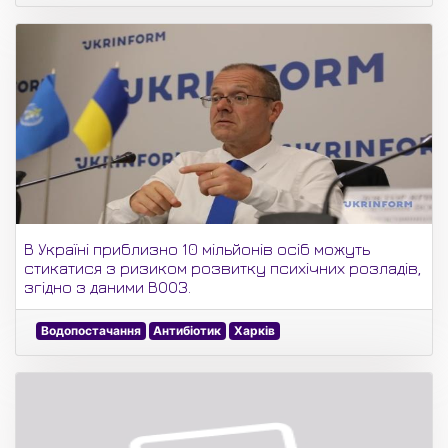
В Україні приблизно 10 мільйонів осіб можуть
стикатися з ризиком розвитку психічних розладів,
згідно з даними ВООЗ.
Водопостачання
Антибіотик
Харків