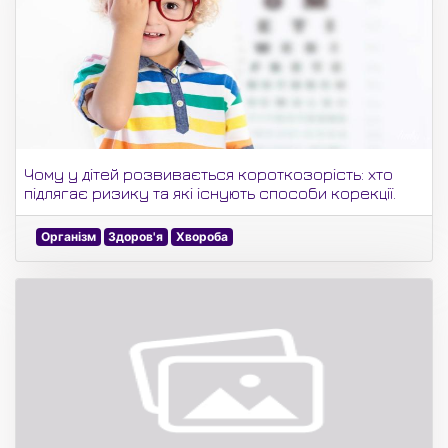
Чому у дітей розвивається короткозорість: хто
підлягає ризику та які існують способи корекції.
Організм
Здоров'я
Хвороба