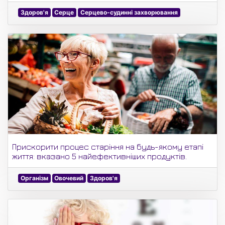
Здоров'я
Серце
Серцево-судинні захворювання
Прискорити процес старіння на будь-якому етапі
життя: вказано 5 найефективніших продуктів.
Організм
Овочевий
Здоров'я