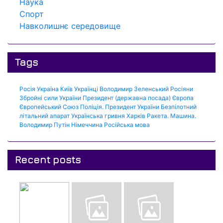
Наука
Спорт
Навколишнє середовище
Tags
Росія
Україна
Київ
Українці
Володимир Зеленський
Росіяни
Збройні сили України
Президент (державна посада)
Європа
Європейський Союз
Поліція.
Президент України
Безпілотний
літальний апарат
Українська гривня
Харків
Ракета.
Машина.
Володимир Путін
Німеччина
Російська мова
Recent posts