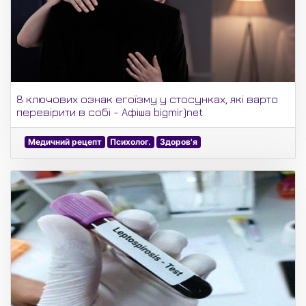
8 ключових ознак егоїзму у стосунках, які варто
перевірити в собі - Афіша bigmir)net
Медичний рецепт
Психолог.
Здоров'я