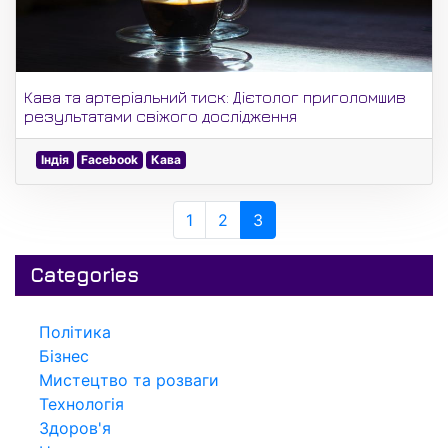
Кава та артеріальний тиск: Дієтолог приголомшив
результатами свіжого дослідження
Індія
Facebook
Кава
1
2
3
Categories
Політика
Бізнес
Мистецтво та розваги
Технологія
Здоров'я