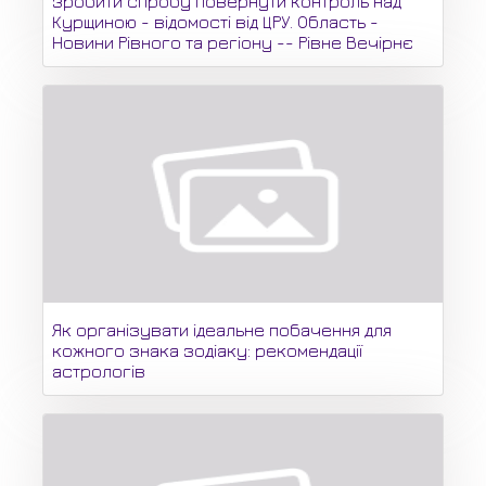
зробити спробу повернути контроль над
Курщиною - відомості від ЦРУ. Область -
Новини Рівного та регіону -- Рівне Вечірнє
Як організувати ідеальне побачення для
кожного знака зодіаку: рекомендації
астрологів