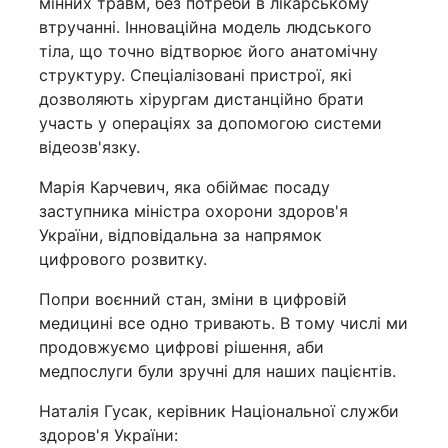
мінних травм, без потреби в лікарському
втручанні. Інноваційна модель людського
тіла, що точно відтворює його анатомічну
структуру. Спеціалізовані пристрої, які
дозволяють хірургам дистанційно брати
участь у операціях за допомогою системи
відеозв'язку.
Марія Карчевич, яка обіймає посаду
заступника міністра охорони здоров'я
України, відповідальна за напрямок
цифрового розвитку.
Попри воєнний стан, зміни в цифровій
медицині все одно тривають. В тому числі ми
продовжуємо цифрові рішення, аби
медпослуги були зручні для наших пацієнтів.
Наталія Гусак, керівник Національної служби
здоров'я України: