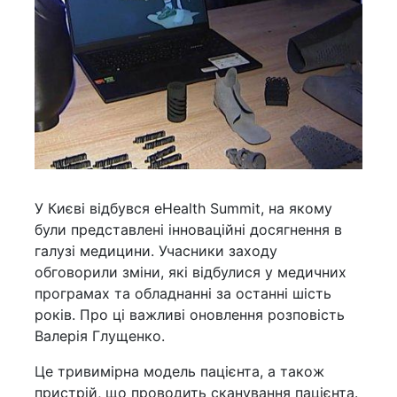
У Києві відбувся eHealth Summit, на якому
були представлені інноваційні досягнення в
галузі медицини. Учасники заходу
обговорили зміни, які відбулися у медичних
програмах та обладнанні за останні шість
років. Про ці важливі оновлення розповість
Валерія Глущенко.
Це тривимірна модель пацієнта, а також
пристрій, що проводить сканування пацієнта.