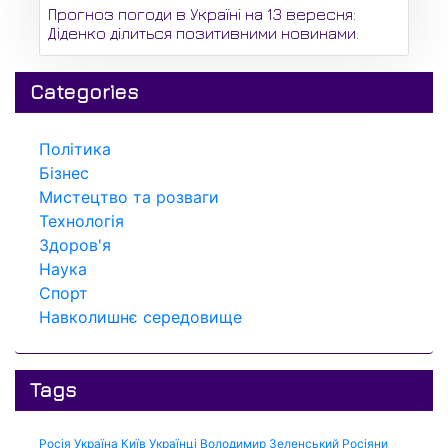
Прогноз погоди в Україні на 13 вересня:
Діденко ділиться позитивними новинами.
Categories
Політика
Бізнес
Мистецтво та розваги
Технологія
Здоров'я
Наука
Спорт
Навколишнє середовище
Tags
Росія
Україна
Київ
Українці
Володимир Зеленський
Росіяни