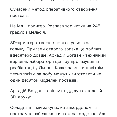
Сучасний метод оперативного створення
протезів.
Це МдФ принтер. Розплавлює нитку на 245
градусів Цельсія.
3D-принтер створює протез усього за
годину. Прилади старого зразка це роблять
вдесятеро довше. Аркадій Богдан - технічний
керівник лабораторії центру протезування і
реабілітації у Львові. Каже, завдяки новітнім
технологіям за добу можуть виготовити не
один десяток моделей протезів.
Аркадій Богдан, керівник відділу технологій
3D-друку:
Обладнання ми закупаємо закордоном та
програмне забезпечення теж закордонне. Але