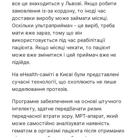
все це знаходиться у Львові. Якщо робити
замовлення із-за кордону, то іноді час
доставки виробу може займати місяці.
Оскільки ультраприймач - це виріб, треба
мати вже зараз, тому що він
використовується під час реабілітації
пацієнта. Якщо місяці чекати, то пацієнт
може вже змінитися і цей приймач вже не
підійде.
На eHealth-саміті в Києві були представлені
сучасні технології, що охоплюють не лише
моделювання протезів.
Програмне забезпечення на основі штучного
інтелекту, здатне передбачати ризик
передчасної втрати зору. МРТ-апарат, який
може самостійно аналізувати наявність
гематом в організмі пацієнта після отриманих