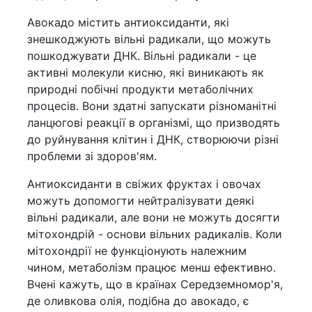
Авокадо містить антиоксиданти, які
знешкоджують вільні радикали, що можуть
пошкоджувати ДНК. Вільні радикали - це
активні молекули кисню, які виникають як
природні побічні продукти метаболічних
процесів. Вони здатні запускати різноманітні
ланцюгові реакції в організмі, що призводять
до руйнування клітин і ДНК, створюючи різні
проблеми зі здоров'ям.
Антиоксиданти в свіжих фруктах і овочах
можуть допомогти нейтралізувати деякі
вільні радикали, але вони не можуть досягти
мітохондрій - основи вільних радикалів. Коли
мітохондрії не функціонують належним
чином, метаболізм працює менш ефективно.
Вчені кажуть, що в країнах Середземномор'я,
де оливкова олія, подібна до авокадо, є