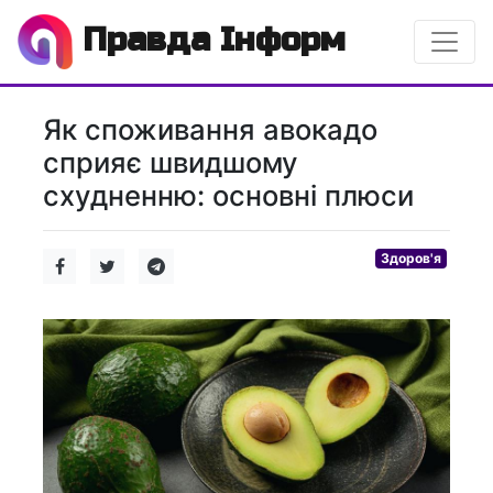
Правда Інформ
Як споживання авокадо
сприяє швидшому
схудненню: основні плюси
Здоров'я