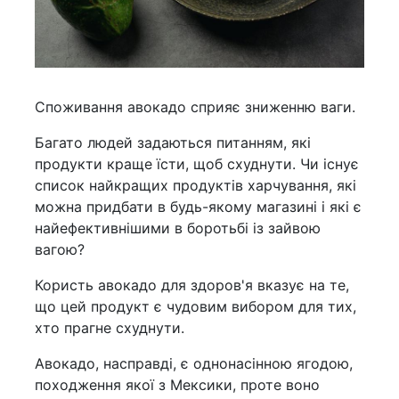
Споживання авокадо сприяє зниженню ваги.
Багато людей задаються питанням, які
продукти краще їсти, щоб схуднути. Чи існує
список найкращих продуктів харчування, які
можна придбати в будь-якому магазині і які є
найефективнішими в боротьбі із зайвою
вагою?
Користь авокадо для здоров'я вказує на те,
що цей продукт є чудовим вибором для тих,
хто прагне схуднути.
Авокадо, насправді, є однонасінною ягодою,
походження якої з Мексики, проте воно