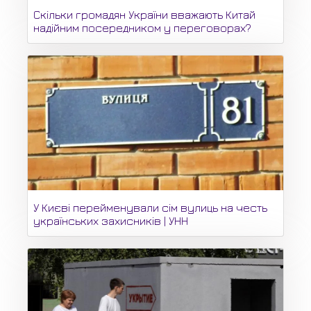
Скільки громадян України вважають Китай
надійним посередником у переговорах?
У Києві перейменували сім вулиць на честь
українських захисників | УНН