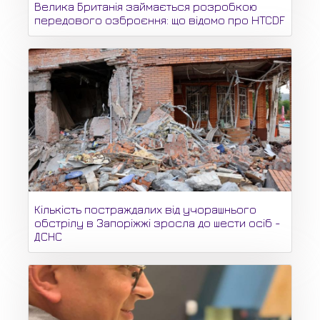
Велика Британія займається розробкою
передового озброєння: що відомо про HTCDF
Кількість постраждалих від учорашнього
обстрілу в Запоріжжі зросла до шести осіб -
ДСНС