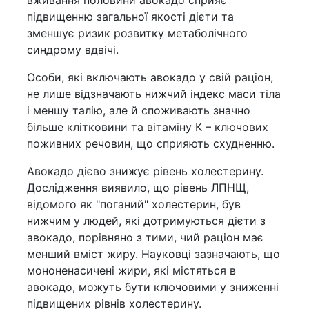
підвищенню загальної якості дієти та
зменшує ризик розвитку метаболічного
синдрому вдвічі.
Особи, які включають авокадо у свій раціон,
не лише відзначають нижчий індекс маси тіла
і меншу талію, але й споживають значно
більше клітковини та вітаміну К – ключових
поживних речовин, що сприяють схудненню.
Авокадо дієво знижує рівень холестерину.
Дослідження виявило, що рівень ЛПНЩ,
відомого як "поганий" холестерин, був
нижчим у людей, які дотримуються дієти з
авокадо, порівняно з тими, чий раціон має
менший вміст жиру. Науковці зазначають, що
мононенасичені жири, які містяться в
авокадо, можуть бути ключовими у зниженні
підвищених рівнів холестерину.