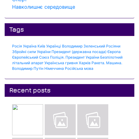
Навколишнє середовище
Tags
Росія
Україна
Київ
Українці
Володимир Зеленський
Росіяни
Збройні сили України
Президент (державна посада)
Європа
Європейський Союз
Поліція.
Президент України
Безпілотний
літальний апарат
Українська гривня
Харків
Ракета.
Машина.
Володимир Путін
Німеччина
Російська мова
Recent posts