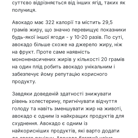
суттєво відрізняється від інших ягід, таких як
полуниця.
Авокадо має 322 калорії та містить 29,5
грамів жиру, що значно перевищує показники
будь-якої іншої ягоди - у 10-20 разів. По суті,
авокадо більше схоже на джерело жиру, ніж
на фрукт. Проте саме наявність
мононенасичених жирів у кількості 20 грамів
на один плід робить авокадо унікальним і
забезпечує йому репутацію корисного
продукту.
Завдяки доведеній здатності знижувати
рівень холестерину, пригнічувати відчуття
голоду та навіть зменшувати жир на животі,
авокадо є одним із найкращих продуктів для
схуднення. Авокадо є одним із
найкорисніших продуктів, які варто додати
до свого раціону. Авокадо багатий усіма