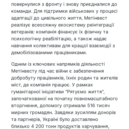
повернулися з фронту і знову приєдналися до
команди. Для підтримки військових у процесі
адаптації до цивільного життя, Метінвест
реалізує всеосяжну екосистему реінтеграції
ветеранів: компанія фінансує їх фізичну та
психологічну реабілітацію, а також надає
навчання колективам для кращої взаємодії з
демобілізованими працівниками.
Одним із ключових напрямків діяльності
Метінвесту під час війни є забезпечення
добробуту працівників, їхніх родин та жителів
міст, де компанія працює. У рамках
гуманітарної ініціативи "Рятуємо життя",
започаткованої на початку повномасштабного
вторгнення, допомогу отримали 516 тисяч
мирних громадян. Завдяки зусиллям донорів
та партнерів, Україні було доставлено
близько 4 200 тонн продуктів харчування,