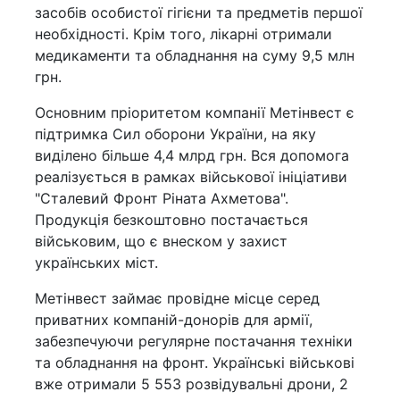
засобів особистої гігієни та предметів першої
необхідності. Крім того, лікарні отримали
медикаменти та обладнання на суму 9,5 млн
грн.
Основним пріоритетом компанії Метінвест є
підтримка Сил оборони України, на яку
виділено більше 4,4 млрд грн. Вся допомога
реалізується в рамках військової ініціативи
"Сталевий Фронт Ріната Ахметова".
Продукція безкоштовно постачається
військовим, що є внеском у захист
українських міст.
Метінвест займає провідне місце серед
приватних компаній-донорів для армії,
забезпечуючи регулярне постачання техніки
та обладнання на фронт. Українські військові
вже отримали 5 553 розвідувальні дрони, 2