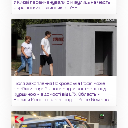
У Києві перейменували сім вулиць на честь
українських захисників | УНН
Після захоплення Покровська Росія може
зробити спробу повернути контроль над
Курщиною - відомості від ЦРУ. Область -
Новини Рівного та регіону -- Рівне Вечірнє