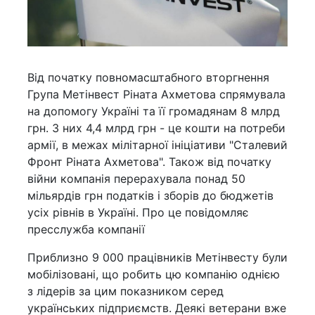
Від початку повномасштабного вторгнення
Група Метінвест Ріната Ахметова спрямувала
на допомогу Україні та її громадянам 8 млрд
грн. З них 4,4 млрд грн - це кошти на потреби
армії, в межах мілітарної ініціативи "Сталевий
Фронт Ріната Ахметова". Також від початку
війни компанія перерахувала понад 50
мільярдів грн податків і зборів до бюджетів
усіх рівнів в Україні. Про це повідомляє
пресслужба компанії
Приблизно 9 000 працівників Метінвесту були
мобілізовані, що робить цю компанію однією
з лідерів за цим показником серед
українських підприємств. Деякі ветерани вже