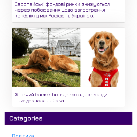
Європейські фондові ринки знижуються
через побоювання щодо загострення
конфлікту між Росією та Україною.
Жіночий баскетбол: до складу команди
приєдналася собака.
Categories
Політика