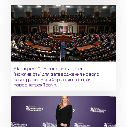
У Конгресі США вважають, що існує
"можливість" для затвердження нового
пакету допомоги Україні до того, як
повернеться Трамп.