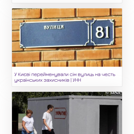
У Києві перейменували сім вулиць на честь
українських захисників | УНН