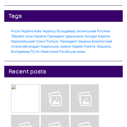
Tags
Росія
Україна
Київ
Українці
Володимир Зеленський
Росіяни
Збройні сили України
Президент (державна посада)
Європа
Європейський Союз
Поліція.
Президент України
Безпілотний
літальний апарат
Українська гривня
Харків
Ракета.
Машина.
Володимир Путін
Німеччина
Російська мова
Recent posts