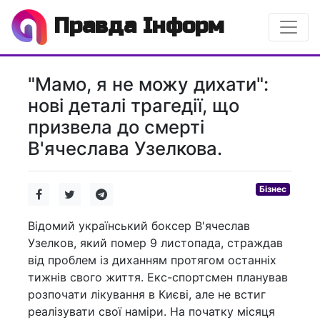
Правда Інформ
"Мамо, я не можу дихати":
нові деталі трагедії, що
призвела до смерті
В'ячеслава Узелкова.
Бізнес
Відомий український боксер В'ячеслав
Узелков, який помер 9 листопада, страждав
від проблем із диханням протягом останніх
тижнів свого життя. Екс-спортсмен планував
розпочати лікування в Києві, але не встиг
реалізувати свої наміри. На початку місяця