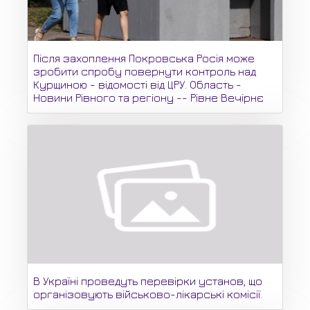
Після захоплення Покровська Росія може
зробити спробу повернути контроль над
Курщиною - відомості від ЦРУ. Область -
Новини Рівного та регіону -- Рівне Вечірнє
В Україні проведуть перевірки установ, що
організовують військово-лікарські комісії.