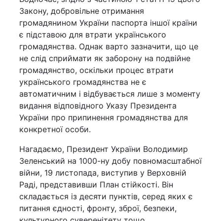
Закону, добровільне отримання
громадянином України паспорта іншої країни
є підставою для втрати українського
громадянства. Однак варто зазначити, що це
не слід сприймати як заборону на подвійне
громадянство, оскільки процес втрати
українського громадянства не є
автоматичним і відбувається лише з моменту
видання відповідного Указу Президента
України про припинення громадянства для
конкретної особи.
Нагадаємо, Президент України Володимир
Зеленський на 1000-ну добу повномасштабної
війни, 19 листопада, виступив у Верховній
Раді, представивши План стійкості. Він
складається із десяти пунктів, серед яких є
питання єдності, фронту, зброї, безпеки,
культурного суверенітету тощо.