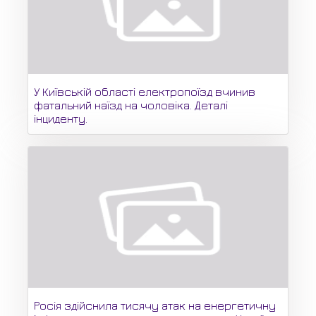
У Київській області електропоїзд вчинив
фатальний наїзд на чоловіка. Деталі
інциденту.
Росія здійснила тисячу атак на енергетичну