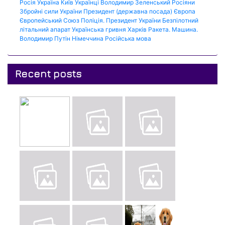
Росія
Україна
Київ
Українці
Володимир Зеленський
Росіяни
Збройні сили України
Президент (державна посада)
Європа
Європейський Союз
Поліція.
Президент України
Безпілотний
літальний апарат
Українська гривня
Харків
Ракета.
Машина.
Володимир Путін
Німеччина
Російська мова
Recent posts