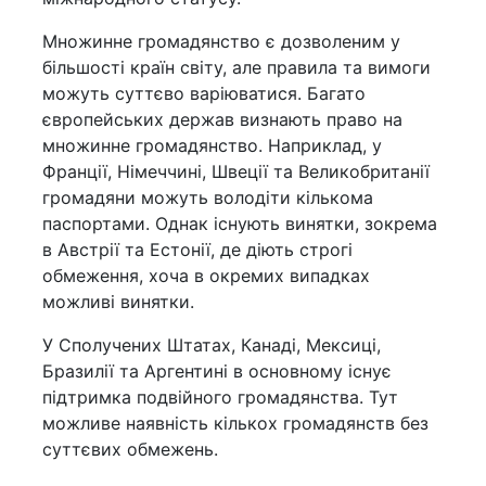
Множинне громадянство є дозволеним у
більшості країн світу, але правила та вимоги
можуть суттєво варіюватися. Багато
європейських держав визнають право на
множинне громадянство. Наприклад, у
Франції, Німеччині, Швеції та Великобританії
громадяни можуть володіти кількома
паспортами. Однак існують винятки, зокрема
в Австрії та Естонії, де діють строгі
обмеження, хоча в окремих випадках
можливі винятки.
У Сполучених Штатах, Канаді, Мексиці,
Бразилії та Аргентині в основному існує
підтримка подвійного громадянства. Тут
можливе наявність кількох громадянств без
суттєвих обмежень.