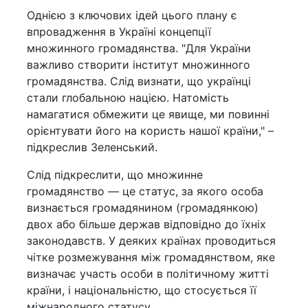
Однією з ключових ідей цього плану є
впровадження в Україні концепції
множинного громадянства. "Для України
важливо створити інститут множинного
громадянства. Слід визнати, що українці
стали глобальною нацією. Натомість
намагатися обмежити це явище, ми повинні
орієнтувати його на користь нашої країни," –
підкреслив Зеленський.
Слід підкреслити, що множинне
громадянство — це статус, за якого особа
визнається громадянином (громадянкою)
двох або більше держав відповідно до їхніх
законодавств. У деяких країнах проводиться
чітке розмежування між громадянством, яке
визначає участь особи в політичному житті
країни, і національністю, що стосується її
міжнародного статусу.