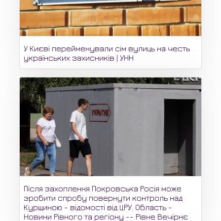
У Києві перейменували сім вулиць на честь
українських захисників | УНН
Після захоплення Покровська Росія може
зробити спробу повернути контроль над
Курщиною - відомості від ЦРУ. Область -
Новини Рівного та регіону -- Рівне Вечірнє