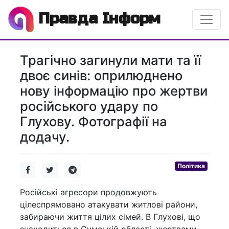
Правда Інформ
Трагічно загинули мати та її
двоє синів: оприлюднено
нову інформацію про жертви
російського удару по
Глухову. Фотографії на
додачу.
Політика
Російські агресори продовжують
цілеспрямовано атакувати житлові райони,
забираючи життя цілих сімей. В Глухові, що