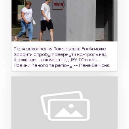
Після захоплення Покровська Росія може
зробити спробу повернути контроль над
Курщиною - відомості від ЦРУ. Область -
Новини Рівного та регіону -- Рівне Вечірнє