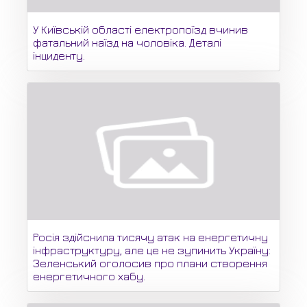
У Київській області електропоїзд вчинив
фатальний наїзд на чоловіка. Деталі
інциденту.
Росія здійснила тисячу атак на енергетичну
інфраструктуру, але це не зупинить Україну:
Зеленський оголосив про плани створення
енергетичного хабу.