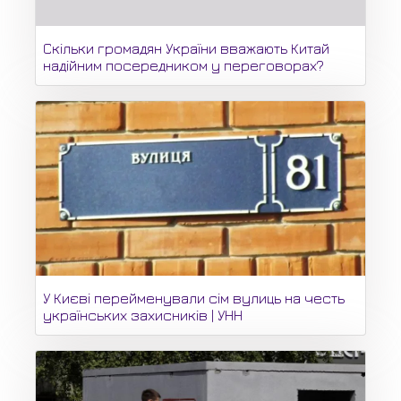
Скільки громадян України вважають Китай
надійним посередником у переговорах?
У Києві перейменували сім вулиць на честь
українських захисників | УНН