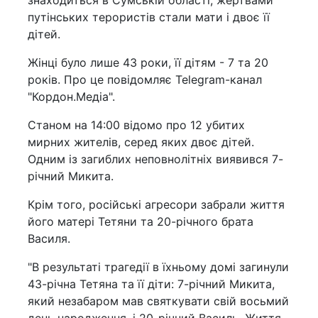
знаходиться в Сумській області, жертвами
путінських терористів стали мати і двоє її
дітей.
Жінці було лише 43 роки, її дітям - 7 та 20
років. Про це повідомляє Telegram-канал
"Кордон.Медіа".
Станом на 14:00 відомо про 12 убитих
мирних жителів, серед яких двоє дітей.
Одним із загиблих неповнолітніх виявився 7-
річний Микита.
Крім того, російські агресори забрали життя
його матері Тетяни та 20-річного брата
Василя.
"В результаті трагедії в їхньому домі загинули
43-річна Тетяна та її діти: 7-річний Микита,
який незабаром мав святкувати свій восьмий