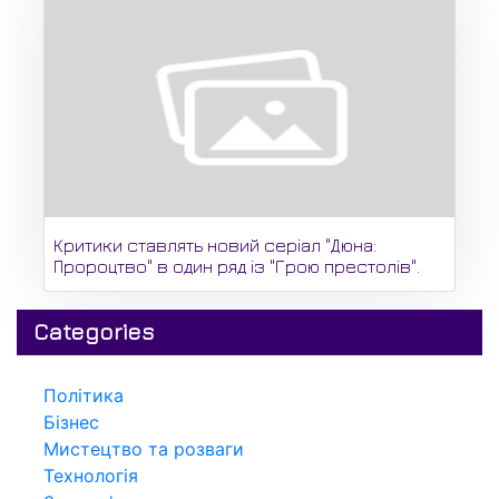
Критики ставлять новий серіал "Дюна:
Пророцтво" в один ряд із "Грою престолів".
Categories
Політика
Бізнес
Мистецтво та розваги
Технологія