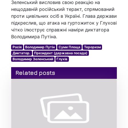
Зеленський висловив свою реакцію на
нещодавній російський теракт, спрямований
проти цивільних осіб в Україні. Глава держави
підкреслив, що атака на гуртожиток у Глухові
чітко ілюструє справжні наміри диктатора
Володимира Путіна.
Росія
Володимир Путін
Суми Площа
Тероризм
Диктатор.
Президент (державна посада)
Володимир Зеленський
Глухів
Related posts