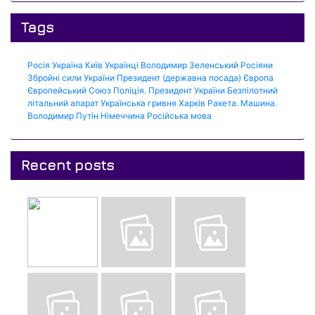
Tags
Росія
Україна
Київ
Українці
Володимир Зеленський
Росіяни
Збройні сили України
Президент (державна посада)
Європа
Європейський Союз
Поліція.
Президент України
Безпілотний
літальний апарат
Українська гривня
Харків
Ракета.
Машина.
Володимир Путін
Німеччина
Російська мова
Recent posts