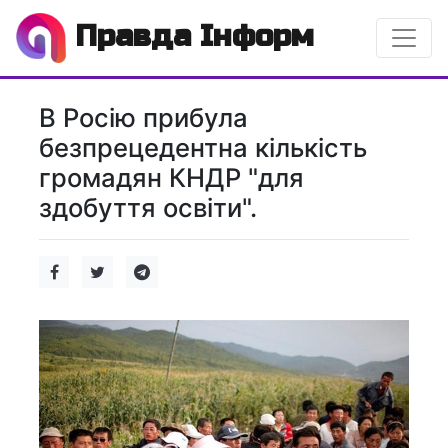
Правда Інформ
В Росію прибула
безпрецедентна кількість
громадян КНДР "для
здобуття освіти".