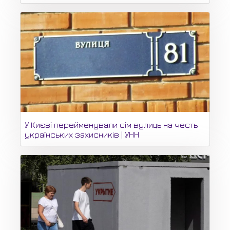
У Києві перейменували сім вулиць на честь
українських захисників | УНН