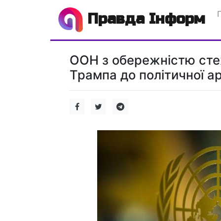
Правда Інформ
ООН з обережністю ст
Трампа до політичної ар