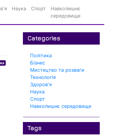
в'я
Наука
Спорт
Навколишнє
середовище
Categories
Політика
Бізнес
ика
Мистецтво та розваги
Технологія
Здоров'я
Наука
Спорт
Навколишнє середовище
Tags