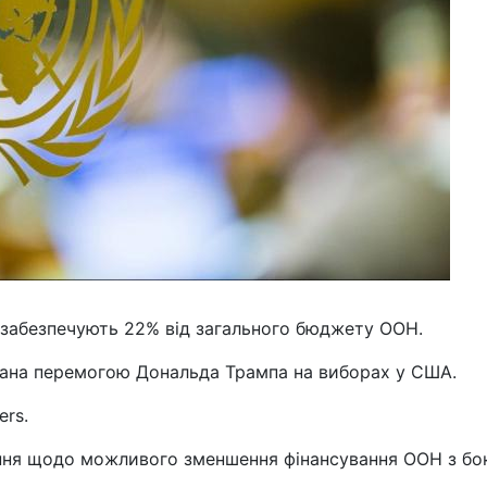
 забезпечують 22% від загального бюджету ООН.
вана перемогою Дональда Трампа на виборах у США.
ers.
єння щодо можливого зменшення фінансування ООН з бо