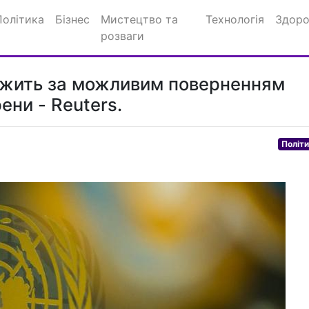
Політика
Бізнес
Мистецтво та
Технологія
Здоро
розваги
ежить за можливим поверненням
ени - Reuters.
Політ