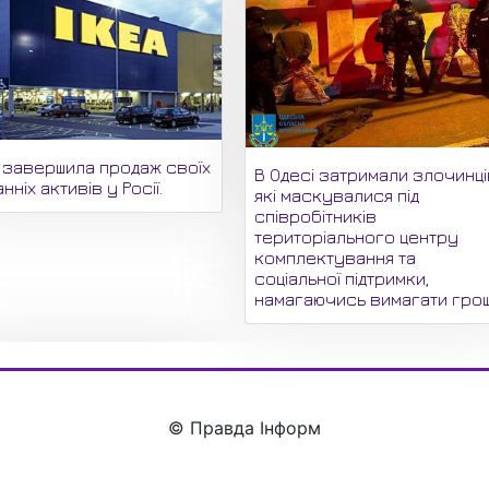
A завершила продаж своїх
В Одесі затримали злочинці
нніх активів у Росії.
які маскувалися під
співробітників
територіального центру
комплектування та
соціальної підтримки,
намагаючись вимагати грош
© Правда Інформ