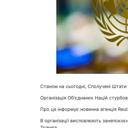
Станом на сьогодні, Сполучені Штати
Організація Об'єднаних Націй стурбо
Про це інформує новинна агенція Reut
В організації висловлюють занепоко
Трампа.