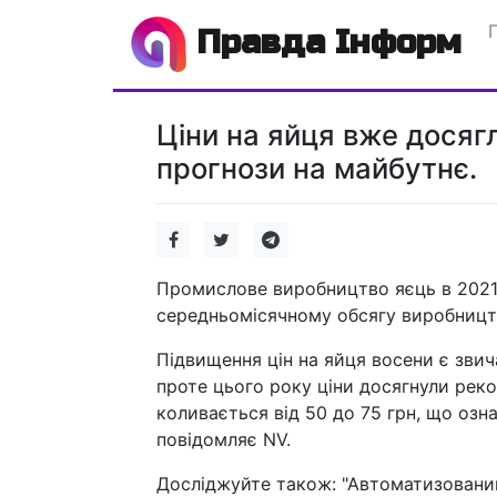
Правда Інформ
Ціни на яйця вже досяг
прогнози на майбутнє.
Промислове виробництво яєць в 2021 
середньомісячному обсягу виробницт
Підвищення цін на яйця восени є зви
проте цього року ціни досягнули реко
коливається від 50 до 75 грн, що озн
повідомляє NV.
Досліджуйте також: "Автоматизований 