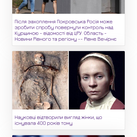
Після захоплення Покровська Росія може
зробити спробу повернути контроль над
Курщиною - відомості від ЦРУ. Область -
Новини Рівного та регіону -- Рівне Вечірнє
Науковці відтворили вигляд жінки, що
існувала 400 років тому.