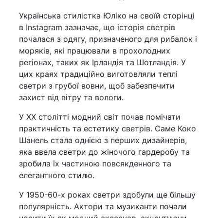
Українська стилістка Юліко на своїй сторінці
в Instagram зазначає, що історія светрів
почалася з одягу, призначеного для рибалок і
моряків, які працювали в прохолодних
регіонах, таких як Ірландія та Шотландія. У
цих краях традиційно виготовляли теплі
светри з грубої вовни, щоб забезпечити
захист від вітру та вологи.
У XX столітті модний світ почав помічати
практичність та естетику светрів. Саме Коко
Шанель стала однією з перших дизайнерів,
яка ввела светри до жіночого гардеробу та
зробила їх частиною повсякденного та
елегантного стилю.
У 1950-60-х роках светри здобули ще більшу
популярність. Актори та музиканти почали