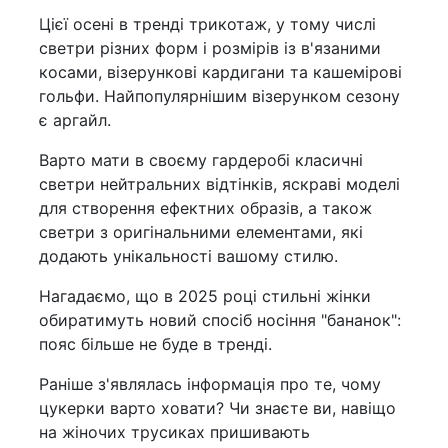
Цієї осені в тренді трикотаж, у тому числі
светри різних форм і розмірів із в'язаними
косами, візерункові кардигани та кашемірові
гольфи. Найпопулярнішим візерунком сезону
є аргайл.
Варто мати в своєму гардеробі класичні
светри нейтральних відтінків, яскраві моделі
для створення ефектних образів, а також
светри з оригінальними елементами, які
додають унікальності вашому стилю.
Нагадаємо, що в 2025 році стильні жінки
обиратимуть новий спосіб носіння "бананок":
пояс більше не буде в тренді.
Раніше з'являлась інформація про те, чому
цукерки варто ховати? Чи знаєте ви, навіщо
на жіночих трусиках пришивають