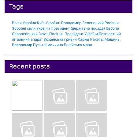
Tags
Росія
Україна
Київ
Українці
Володимир Зеленський
Росіяни
Збройні сили України
Президент (державна посада)
Європа
Європейський Союз
Поліція.
Президент України
Безпілотний
літальний апарат
Українська гривня
Харків
Ракета.
Машина.
Володимир Путін
Німеччина
Російська мова
Recent posts