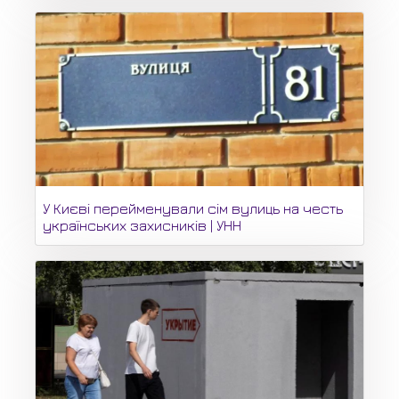
У Києві перейменували сім вулиць на честь
українських захисників | УНН