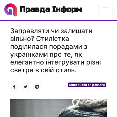
Правда Інформ
Заправляти чи залишати
вільно? Стилістка
поділилася порадами з
українками про те, як
елегантно інтегрувати різні
светри в свій стиль.
Мистецтво та розваги