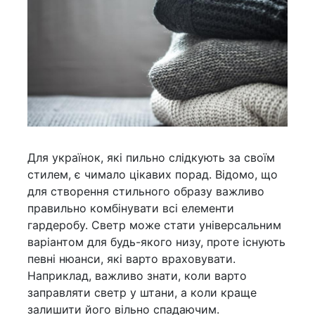
Для українок, які пильно слідкують за своїм
стилем, є чимало цікавих порад. Відомо, що
для створення стильного образу важливо
правильно комбінувати всі елементи
гардеробу. Светр може стати універсальним
варіантом для будь-якого низу, проте існують
певні нюанси, які варто враховувати.
Наприклад, важливо знати, коли варто
заправляти светр у штани, а коли краще
залишити його вільно спадаючим.