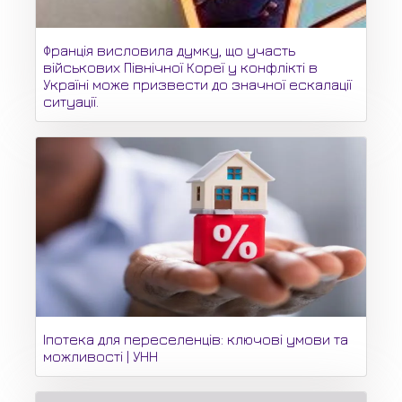
Франція висловила думку, що участь
військових Північної Кореї у конфлікті в
Україні може призвести до значної ескалації
ситуації.
Іпотека для переселенців: ключові умови та
можливості | УНН