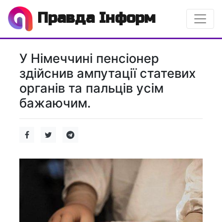
Правда Інформ
У Німеччині пенсіонер
здійснив ампутації статевих
органів та пальців усім
бажаючим.