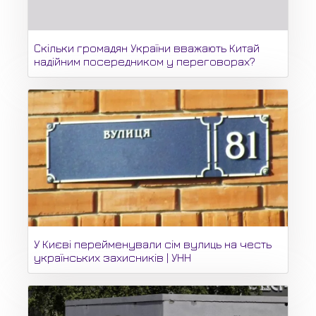
Скільки громадян України вважають Китай
надійним посередником у переговорах?
У Києві перейменували сім вулиць на честь
українських захисників | УНН