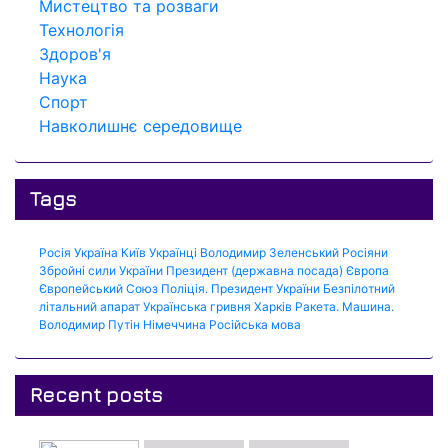
Мистецтво та розваги
Технологія
Здоров'я
Наука
Спорт
Навколишнє середовище
Tags
Росія
Україна
Київ
Українці
Володимир Зеленський
Росіяни
Збройні сили України
Президент (державна посада)
Європа
Європейський Союз
Поліція.
Президент України
Безпілотний
літальний апарат
Українська гривня
Харків
Ракета.
Машина.
Володимир Путін
Німеччина
Російська мова
Recent posts