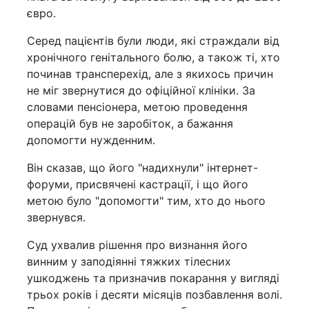
євро.
Серед пацієнтів були люди, які страждали від
хронічного генітального болю, а також ті, хто
починав трансперехід, але з якихось причин
не міг звернутися до офіційної клініки. За
словами пенсіонера, метою проведення
операцій був не заробіток, а бажання
допомогти нужденним.
Він сказав, що його "надихнули" інтернет-
форуми, присвячені кастрації, і що його
метою було "допомогти" тим, хто до нього
звернувся.
Суд ухвалив рішення про визнання його
винним у заподіянні тяжких тілесних
ушкоджень та призначив покарання у вигляді
трьох років і десяти місяців позбавлення волі.