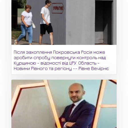
Після захоплення Покровська Росія може
зробити спробу повернути контроль над
Курщиною - відомості від ЦРУ. Область -
Новини Рівного та регіону -- Рівне Вечірнє