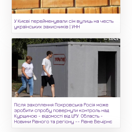
У Києві перейменували сім вулиць на честь
українських захисників | УНН
Після захоплення Покровська Росія може
зробити спробу повернути контроль над
Курщиною - відомості від ЦРУ. Область -
Новини Рівного та регіону -- Рівне Вечірнє