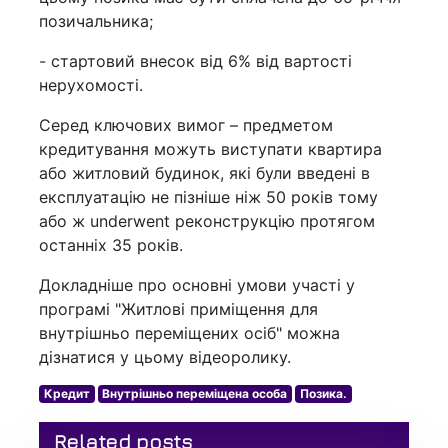
позичальника;
- стартовий внесок від 6% від вартості
нерухомості.
Серед ключових вимог – предметом
кредитування можуть виступати квартира
або житловий будинок, які були введені в
експлуатацію не пізніше ніж 50 років тому
або ж underwent реконструкцію протягом
останніх 35 років.
Докладніше про основні умови участі у
програмі "Житлові приміщення для
внутрішньо переміщених осіб" можна
дізнатися у цьому відеоролику.
Кредит
Внутрішньо переміщена особа
Позика.
Related posts