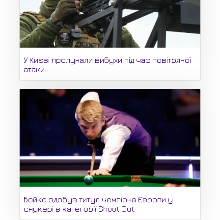
У Києві пролунали вибухи під час повітряної
атаки.
Бойко здобув титул чемпіона Європи у
снукері в категорії Shoot Out.