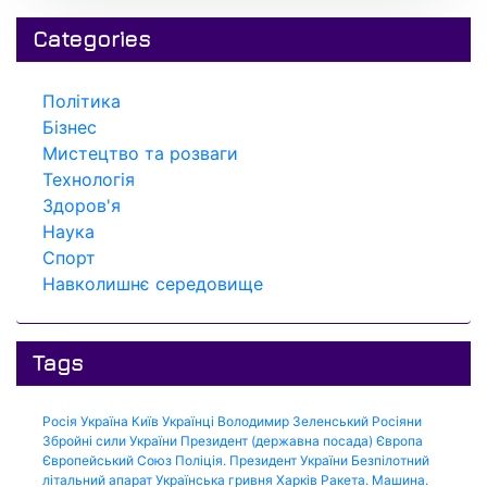
Categories
Політика
Бізнес
Мистецтво та розваги
Технологія
Здоров'я
Наука
Спорт
Навколишнє середовище
Tags
Росія
Україна
Київ
Українці
Володимир Зеленський
Росіяни
Збройні сили України
Президент (державна посада)
Європа
Європейський Союз
Поліція.
Президент України
Безпілотний
літальний апарат
Українська гривня
Харків
Ракета.
Машина.