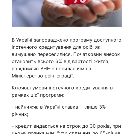
В Україні запроваджено програму доступного
іпотечного кредитування для осіб, які
вимушено переселилися. Початковий внесок
становить всього 6% від вартості житла,
повідомляє УНН з посиланням на
Міністерство реінтеграції.
Ключові умови іпотечного кредитування в
рамках цієї програми:
- найнижча в Україні ставка -- лише 3%
річних;
- кредит видається на строк до 30 років, при
цьому позика має бути сплачена до 65-річчя