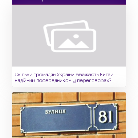
Скільки громадян України вважають Китай
надійним посередником у переговорах?