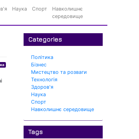
в'я
Наука
Спорт
Навколишнє
середовище
Categories
Політика
Бізнес
ика
Мистецтво та розваги
Технологія
і
Здоров'я
Наука
Спорт
Навколишнє середовище
Tags