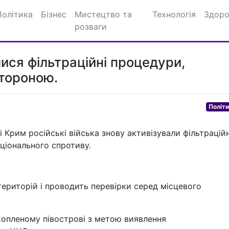
Політика
Бізнес
Мистецтво та
Технологія
Здоро
розваги
ися фільтраційні процедури,
стороною.
Політ
Крим російські війська знову активізували фільтраційн
ціонального спротиву.
ериторій і проводить перевірки серед місцевого
ахопленому півострові з метою виявлення