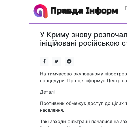
Правда Інформ
У Криму знову розпочал
ініційовані російською 
На тимчасово окупованому півострові 
процедури. Про це інформує Центр на
Деталі
Противник обмежує доступ до цілих т
населення.
Такі заходи фільтрації почалися на з