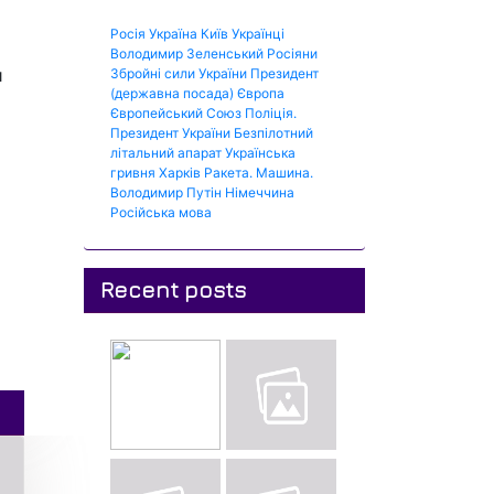
Росія
Україна
Київ
Українці
Володимир Зеленський
Росіяни
и
Збройні сили України
Президент
(державна посада)
Європа
Європейський Союз
Поліція.
Президент України
Безпілотний
літальний апарат
Українська
гривня
Харків
Ракета.
Машина.
Володимир Путін
Німеччина
Російська мова
Recent posts