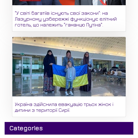
"У світі багатіїв існують свої закони": на
Лазурному узбережжі функціонує елітний
готель, що належить "гаманцю Путіна".
Україна здійснила евакуацію трьох жінок і
дитини з території Сирії.
Categories