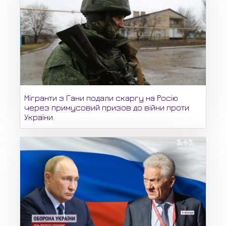
Мігранти з Гани подали скаргу на Росію
через примусовий призов до війни проти
України.