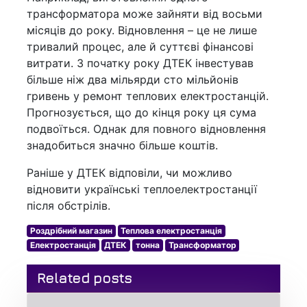
трансформатора може зайняти від восьми
місяців до року. Відновлення – це не лише
тривалий процес, але й суттєві фінансові
витрати. З початку року ДТЕК інвестував
більше ніж два мільярди сто мільйонів
гривень у ремонт теплових електростанцій.
Прогнозується, що до кінця року ця сума
подвоїться. Однак для повного відновлення
знадобиться значно більше коштів.
Раніше у ДТЕК відповіли, чи можливо
відновити українські теплоелектростанції
після обстрілів.
Роздрібний магазин
Теплова електростанція
Електростанція
ДТЕК
тонна
Трансформатор
Related posts