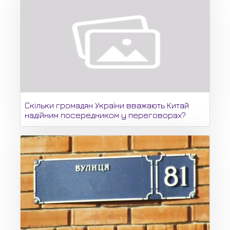
Скільки громадян України вважають Китай
надійним посередником у переговорах?