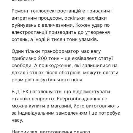
Ремонт теплоелектростанцій є тривалим і
витратним процесом, оскільки наслідки
руйнувань є величезними. Кожен удар по
електростанції призводить до утворення
сотень, а іноді й тисяч тонн уламків.
Один тільки трансформатор має вагу
приблизно 200 тонн – це еквівалент статуї
свободи. А пошкодження, які залишилися на
дахах і стінах після обстрілів, можуть сягати
розмірів півфутбольного поля.
В ДТЕК наголошують, що відремонтувати
станцію непросто. Енергообладнання не
можна купити в магазині, його виготовляють
за індивідуальним замовленням і це потребує
часу.
Наприклад, виготовлення одного