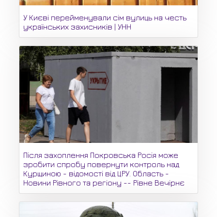
У Києві перейменували сім вулиць на честь
українських захисників | УНН
Після захоплення Покровська Росія може
зробити спробу повернути контроль над
Курщиною - відомості від ЦРУ. Область -
Новини Рівного та регіону -- Рівне Вечірнє