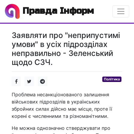
Правда Інформ
Заявляти про "неприпустимі
умови" в усіх підрозділах
неправильно - Зеленський
щодо СЗЧ.
Політика
Проблема несанкціонованого залишення
військових підрозділів в українських
збройних силах дійсно має місце, проте її
корені є численними та різноманітними.
Не можна однозначно стверджувати про