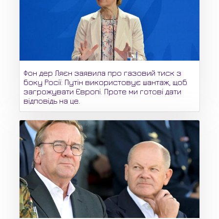
Фон дер Ляєн заявила про газовий тиск з
боку Росії: Путін використовує шантаж, щоб
загрожувати Європі. Проте ми готові дати
відповідь на це.