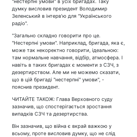
"нестерпні умови" в усіх бригадах. Таку
думку висловив президент Володимир
Зеленський в інтерв'ю для "Українського
радіо".
"Загально складно говорити про це.
"Нестерпні умови". Наприклад, бригада, яка є,
може так некоректно говорити, ідеальною:
там нормальне навчання, відбір, атмосфера. І
навіть в таких бригадах є моменти з СЗЧ, з
дезертирством. Але ми не можемо сказати,
що в цій бригаді "нестерпні" умови", -
пояснив президент.
ЧИТАЙТЕ ТАКОЖ: Глава Верховного суду
зазначив, що спостерігається зростання
випадків СЗЧ та дезертирства.
Він зазначив, що війна є вкрай важкою у
всьому, проте висловив думку, що не слід