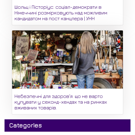
Шольц і Пісторіус: соціал-демократи в
Німеччині розмірковують над можливим
кандидатом на пост канцлера | УНН
Небезпечні для здоров'я: що не варто
купувати у секонд-хендах та на ринках
вживаних товарів.
Categories