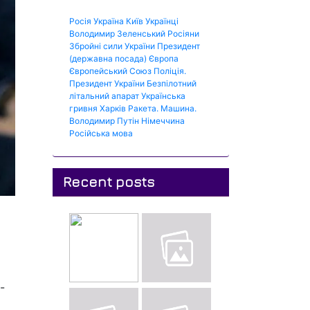
Росія
Україна
Київ
Українці
Володимир Зеленський
Росіяни
Збройні сили України
Президент
(державна посада)
Європа
Європейський Союз
Поліція.
Президент України
Безпілотний
літальний апарат
Українська
гривня
Харків
Ракета.
Машина.
Володимир Путін
Німеччина
Російська мова
Recent posts
-