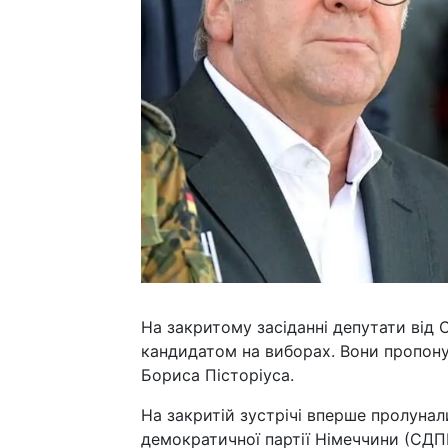
На закритому засіданні депутати ві
кандидатом на виборах. Вони пропону
Бориса Пісторіуса.
На закритій зустрічі вперше пролунал
демократичної партії Німеччини (СДПН