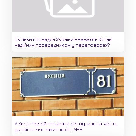
Скільки громадян України вважають Китай
надійним посередником у переговорах?
У Києві перейменували сім вулиць на честь
українських захисників | УНН