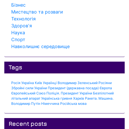
Бізнес
Мистецтво та розваги
Технологія
Здоров'я
Наука
Спорт
Навколишнє середовище
Tags
Росія
Україна
Київ
Українці
Володимир Зеленський
Росіяни
Збройні сили України
Президент (державна посада)
Європа
Європейський Союз
Поліція.
Президент України
Безпілотний
літальний апарат
Українська гривня
Харків
Ракета.
Машина.
Володимир Путін
Німеччина
Російська мова
Recent posts