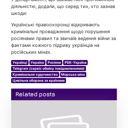
діяльністю, додали, що серед тих, хто зазнав
шкоди:
Українські правоохоронці відкривають
кримінальні провадження щодо порушення
росіянами правил та звичаїв ведення війни за
фактами кожного підриву українців на
російських мінах.
Українці
Україна
Росіяни
РБК-Україна
Telegram (сервіс обміну повідомленнями)
Кримінальне судочинство
Морська міна
Цивільна оборона за країнами
Related posts