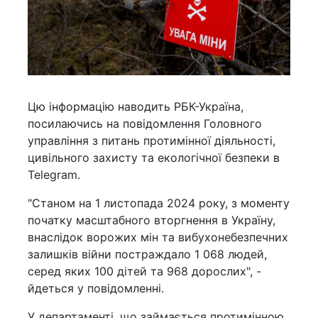
Цю інформацію наводить РБК-Україна,
посилаючись на повідомлення Головного
управління з питань протимінної діяльності,
цивільного захисту та екологічної безпеки в
Telegram.
"Станом на 1 листопада 2024 року, з моменту
початку масштабного вторгнення в Україну,
внаслідок ворожих мін та вибухонебезпечних
залишків війни постраждало 1 068 людей,
серед яких 100 дітей та 968 дорослих", -
йдеться у повідомленні.
У департаменті, що займається протимінною