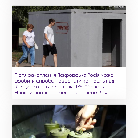
Після захоплення Покровська Росія може
зробити спробу повернути контроль над
Курщиною - відомості від ЦРУ. Область -
Новини Рівного та регіону -- Рівне Вечірнє