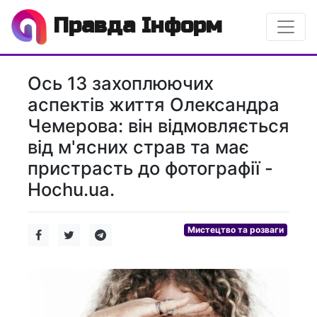
Правда Інформ
Ось 13 захоплюючих
аспектів життя Олександра
Чемерова: він відмовляється
від м'ясних страв та має
пристрасть до фотографії -
Hochu.ua.
Мистецтво та розваги