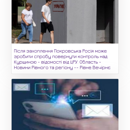
Після захоплення Покровська Росія може
зробити спробу повернути контроль над
Курщиною - відомості від ЦРУ. Область -
Новини Рівного та регіону -- Рівне Вечірнє