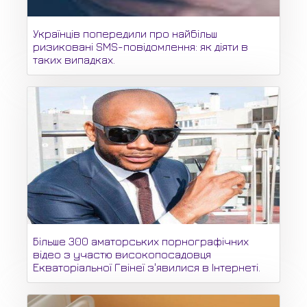
Українців попередили про найбільш
ризиковані SMS-повідомлення: як діяти в
таких випадках.
Більше 300 аматорських порнографічних
відео з участю високопосадовця
Екваторіальної Гвінеї з'явилися в Інтернеті.