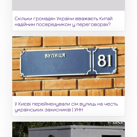
Скільки громадян України вважають Китай
надійним посередником у переговорах?
У Києві перейменували сім вулиць на честь
українських захисників | УНН