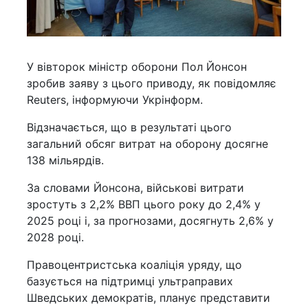
У вівторок міністр оборони Пол Йонсон
зробив заяву з цього приводу, як повідомляє
Reuters, інформуючи Укрінформ.
Відзначається, що в результаті цього
загальний обсяг витрат на оборону досягне
138 мільярдів.
За словами Йонсона, військові витрати
зростуть з 2,2% ВВП цього року до 2,4% у
2025 році і, за прогнозами, досягнуть 2,6% у
2028 році.
Правоцентристська коаліція уряду, що
базується на підтримці ультраправих
Шведських демократів, планує представити