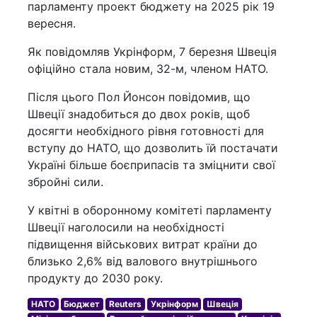
парламенту проект бюджету на 2025 рік 19
вересня.
Як повідомляв Укрінформ, 7 березня Швеція
офіційно стала новим, 32-м, членом НАТО.
Після цього Пол Йонсон повідомив, що
Швеції знадобиться до двох років, щоб
досягти необхідного рівня готовності для
вступу до НАТО, що дозволить їй постачати
Україні більше боєприпасів та зміцнити свої
збройні сили.
У квітні в оборонному комітеті парламенту
Швеції наголосили на необхідності
підвищення військових витрат країни до
близько 2,6% від валового внутрішнього
продукту до 2030 року.
НАТО
Бюджет
Reuters
Укрінформ
Швеція