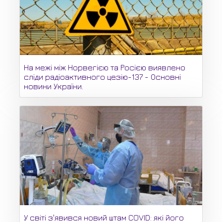
На межі між Норвегією та Росією виявлено
сліди радіоактивного цезію-137 - Основні
новини України.
У світі з'явився новий штам COVID: які його