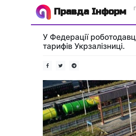
Правда Інформ
У Федерації роботодавц
тарифів Укрзалізниці.