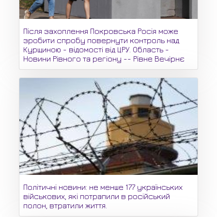
Після захоплення Покровська Росія може
зробити спробу повернути контроль над
Курщиною - відомості від ЦРУ. Область -
Новини Рівного та регіону -- Рівне Вечірнє
Політичні новини: не менше 177 українських
військових, які потрапили в російський
полон, втратили життя.