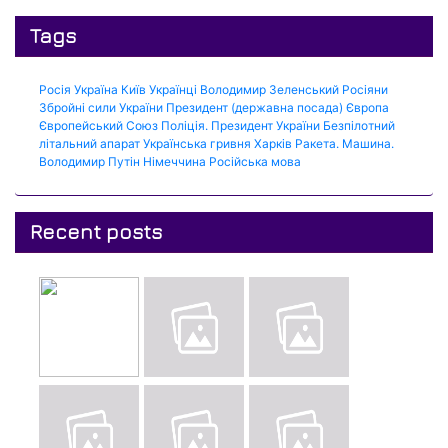
Tags
Росія
Україна
Київ
Українці
Володимир Зеленський
Росіяни
Збройні сили України
Президент (державна посада)
Європа
Європейський Союз
Поліція.
Президент України
Безпілотний
літальний апарат
Українська гривня
Харків
Ракета.
Машина.
Володимир Путін
Німеччина
Російська мова
Recent posts