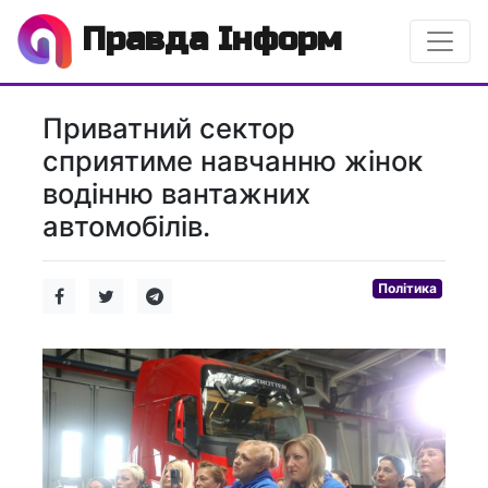
Правда Інформ
Приватний сектор
сприятиме навчанню жінок
водінню вантажних
автомобілів.
Політика