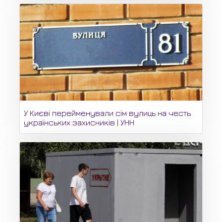
У Києві перейменували сім вулиць на честь
українських захисників | УНН