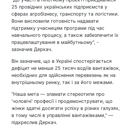
25 провідних українських підприємств у
сферах агробізнесу, транспорту та логістики.
Вони висловили готовність надавати
підтримку учасницям програми під час
навчального процесу, а також забезпечити їх
працевлаштування в майбутньому", -
зазначив Деркач.
Він зазначив, що в Україні спостерігається
дефіцит не менше 25 тисяч водіїв вантажівок,
необхідних для здійснення перевезень як на
внутрішньому ринку, так і за його межами.
"Наша мета — зламати стереотипи про
'чоловічі' професії і продемонструвати, що
жінки здатні досягати успіху в різних галузях,
в тому числі в управлінні вантажівками," —
підкреслив Деркач.