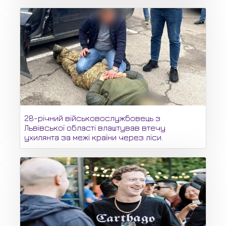
28-річний військовослужбовець з
Львівської області влаштував втечу
ухилянта за межі країни через ліси.