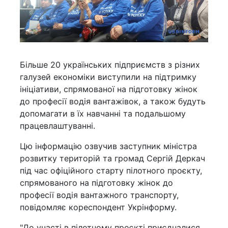
Більше 20 українських підприємств з різних
галузей економіки виступили на підтримку
ініціативи, спрямованої на підготовку жінок
до професії водія вантажівок, а також будуть
допомагати в їх навчанні та подальшому
працевлаштуванні.
Цю інформацію озвучив заступник міністра
розвитку територій та громад Сергій Деркач
під час офіційного старту пілотного проєкту,
спрямованого на підготовку жінок до
професії водія вантажного транспорту,
повідомляє кореспондент Укрінформу.
"До участі в пілотному проєкті приєдналися