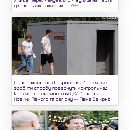
українських захисників | УНН
Після захоплення Покровська Росія може
зробити спробу повернути контроль над
Курщиною - відомості від ЦРУ. Область -
Новини Рівного та регіону -- Рівне Вечірнє