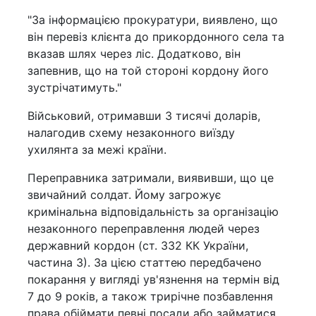
"За інформацією прокуратури, виявлено, що
він перевіз клієнта до прикордонного села та
вказав шлях через ліс. Додатково, він
запевнив, що на той стороні кордону його
зустрічатимуть."
Військовий, отримавши 3 тисячі доларів,
налагодив схему незаконного виїзду
ухилянта за межі країни.
Переправника затримали, виявивши, що це
звичайний солдат. Йому загрожує
кримінальна відповідальність за організацію
незаконного переправлення людей через
державний кордон (ст. 332 КК України,
частина 3). За цією статтею передбачено
покарання у вигляді ув'язнення на термін від
7 до 9 років, а також трирічне позбавлення
права обіймати певні посади або займатися