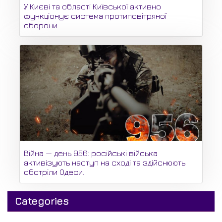
У Києві та області Київської активно
функціонує система протиповітряної
оборони.
Війна — день 956: російські війська
активізують наступ на сході та здійснюють
обстріли Одеси.
Categories