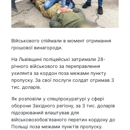
Військового спіймали в момент отримання
грошової винагороди.
На Львівщині поліцейські затримали 28-
річного військового за переправлення
ухилянта за кордон поза межами пункту
пропуску. За свої послуги солдат отримав 3
тис. доларів.
Як розповіли у спецпрокуратурі у сфері
оборони Західного регіону, за 3 тис. доларів
підозрюваний влаштував для
військовозобов'язаного перетин кордону до
Польщі поза межами пунктів пропуску.