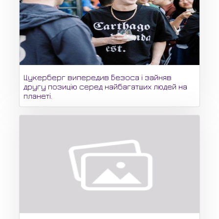
Цукерберг випередив Безоса і зайняв
другу позицію серед найбагатших людей на
планеті.