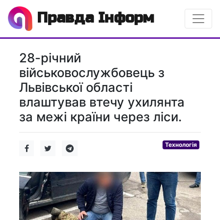
Правда Інформ
28-річний
військовослужбовець з
Львівської області
влаштував втечу ухилянта
за межі країни через ліси.
Технологія