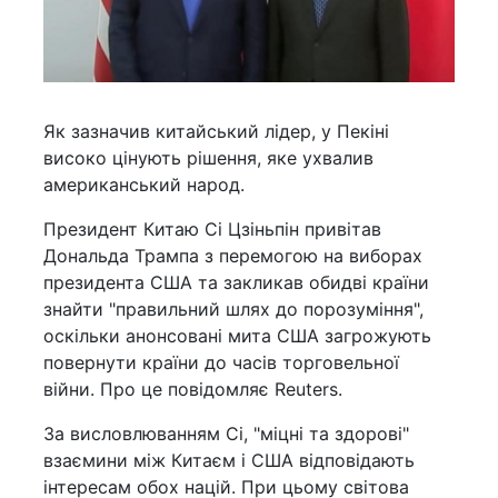
Як зазначив китайський лідер, у Пекіні
високо цінують рішення, яке ухвалив
американський народ.
Президент Китаю Сі Цзіньпін привітав
Дональда Трампа з перемогою на виборах
президента США та закликав обидві країни
знайти "правильний шлях до порозуміння",
оскільки анонсовані мита США загрожують
повернути країни до часів торговельної
війни. Про це повідомляє Reuters.
За висловлюванням Сі, "міцні та здорові"
взаємини між Китаєм і США відповідають
інтересам обох націй. При цьому світова