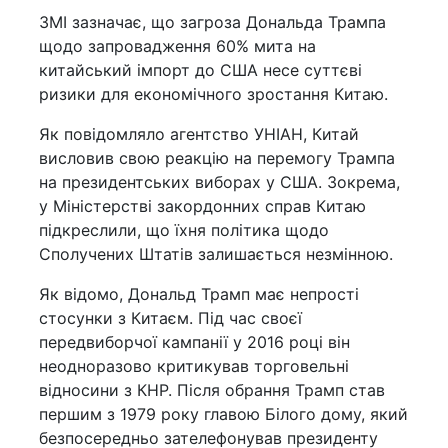
ЗМІ зазначає, що загроза Дональда Трампа
щодо запровадження 60% мита на
китайський імпорт до США несе суттєві
ризики для економічного зростання Китаю.
Як повідомляло агентство УНІАН, Китай
висловив свою реакцію на перемогу Трампа
на президентських виборах у США. Зокрема,
у Міністерстві закордонних справ Китаю
підкреслили, що їхня політика щодо
Сполучених Штатів залишається незмінною.
Як відомо, Дональд Трамп має непрості
стосунки з Китаєм. Під час своєї
передвиборчої кампанії у 2016 році він
неодноразово критикував торговельні
відносини з КНР. Після обрання Трамп став
першим з 1979 року главою Білого дому, який
безпосередньо зателефонував президенту