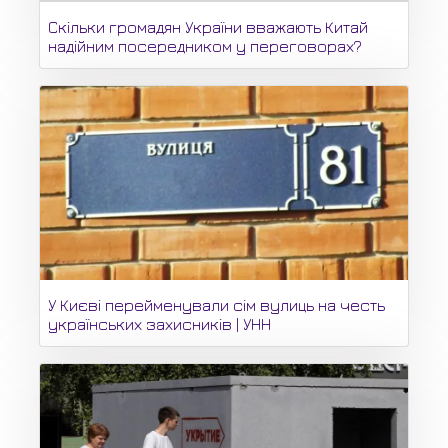
Скільки громадян України вважають Китай
надійним посередником у переговорах?
У Києві перейменували сім вулиць на честь
українських захисників | УНН