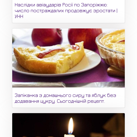
Наслідки авіаударів Росії по Запоріжжю:
число постраждалих продовжує зростати |
УНН
Запіканка з домашнього сиру та яблук без
додавання цукру. Сьогоднішній рецепт.