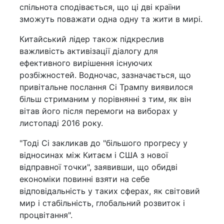
спільнота сподівається, що ці дві країни
зможуть поважати одна одну та жити в мирі.
Китайський лідер також підкреслив
важливість активізації діалогу для
ефективного вирішення існуючих
розбіжностей. Водночас, зазначається, що
привітальне послання Сі Трампу виявилося
більш стриманим у порівнянні з тим, як він
вітав його після перемоги на виборах у
листопаді 2016 року.
"Тоді Сі закликав до "більшого прогресу у
відносинах між Китаєм і США з нової
відправної точки", заявивши, що обидві
економіки повинні взяти на себе
відповідальність у таких сферах, як світовий
мир і стабільність, глобальний розвиток і
процвітання".