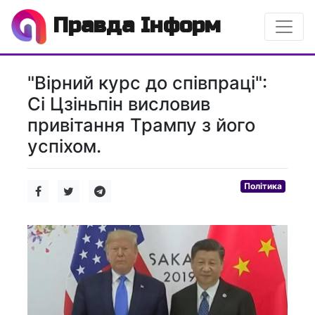
Правда Інформ
"Вірний курс до співпраці":
Сі Цзіньпін висловив
привітання Трампу з його
успіхом.
Політика