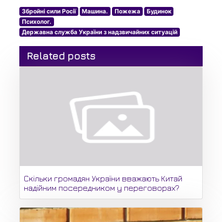
Збройні сили Росії
Машина.
Пожежа
Будинок
Психолог.
Державна служба України з надзвичайних ситуацій
Related posts
Скільки громадян України вважають Китай
надійним посередником у переговорах?