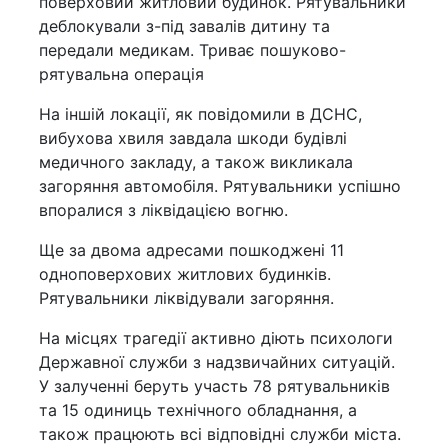
поверховий житловий будинок. Рятувальники
деблокували з-під завалів дитину та
передали медикам. Триває пошуково-
рятувальна операція
На іншій локації, як повідомили в ДСНС,
вибухова хвиля завдала шкоди будівлі
медичного закладу, а також викликала
загоряння автомобіля. Рятувальники успішно
впоралися з ліквідацією вогню.
Ще за двома адресами пошкоджені 11
одноповерхових житлових будинків.
Рятувальники ліквідували загоряння.
На місцях трагедії активно діють психологи
Державної служби з надзвичайних ситуацій.
У залученні беруть участь 78 рятувальників
та 15 одиниць технічного обладнання, а
також працюють всі відповідні служби міста.