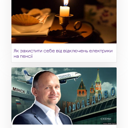
Як захистити себе від відключень електрики
на пенсії