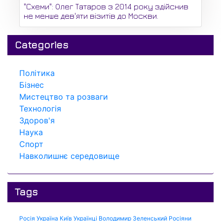
"Схеми": Олег Татаров з 2014 року здійснив
не менше дев'яти візитів до Москви.
Categories
Політика
Бізнес
Мистецтво та розваги
Технологія
Здоров'я
Наука
Спорт
Навколишнє середовище
Tags
Росія
Україна
Київ
Українці
Володимир Зеленський
Росіяни