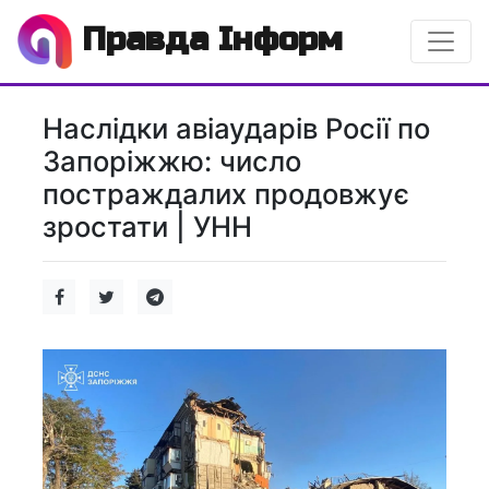
Правда Інформ
Наслідки авіаударів Росії по
Запоріжжю: число
постраждалих продовжує
зростати | УНН