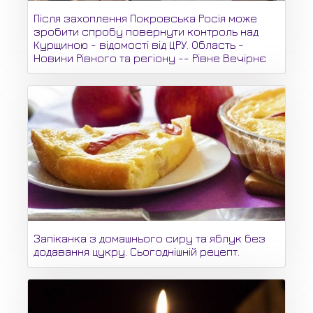
Після захоплення Покровська Росія може
зробити спробу повернути контроль над
Курщиною - відомості від ЦРУ. Область -
Новини Рівного та регіону -- Рівне Вечірнє
Запіканка з домашнього сиру та яблук без
додавання цукру. Сьогоднішній рецепт.