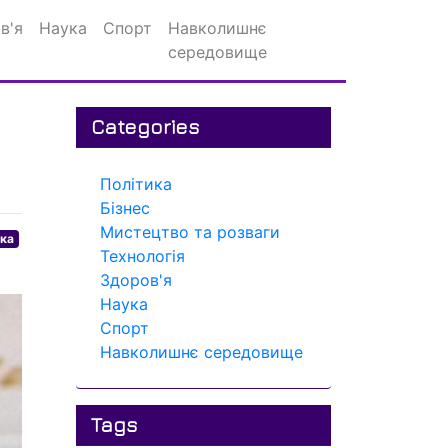
в'я
Наука
Спорт
Навколишнє
середовище
Categories
Політика
Бізнес
Мистецтво та розваги
ика
Технологія
Здоров'я
Наука
Спорт
Навколишнє середовище
Tags