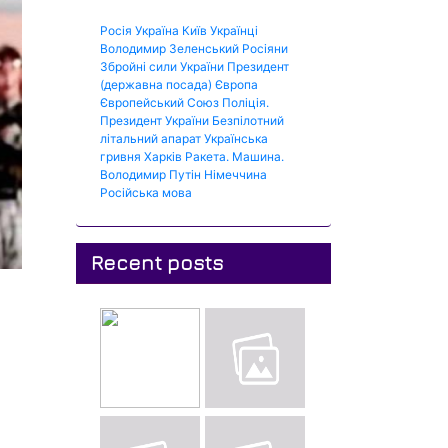
Росія
Україна
Київ
Українці
Володимир Зеленський
Росіяни
Збройні сили України
Президент
(державна посада)
Європа
Європейський Союз
Поліція.
Президент України
Безпілотний
літальний апарат
Українська
гривня
Харків
Ракета.
Машина.
Володимир Путін
Німеччина
Російська мова
Recent posts