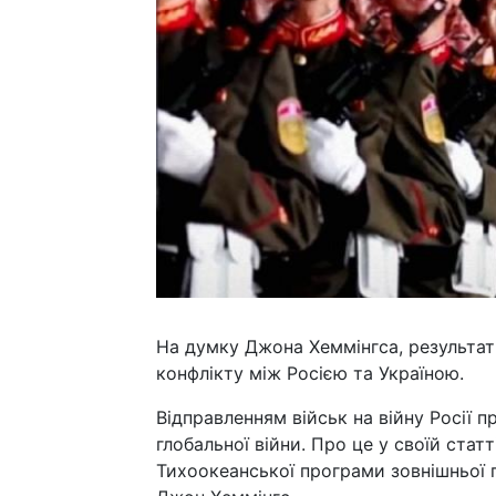
На думку Джона Хеммінгса, результат
конфлікту між Росією та Україною.
Відправленням військ на війну Росії п
глобальної війни. Про це у своїй стат
Тихоокеанської програми зовнішньої 