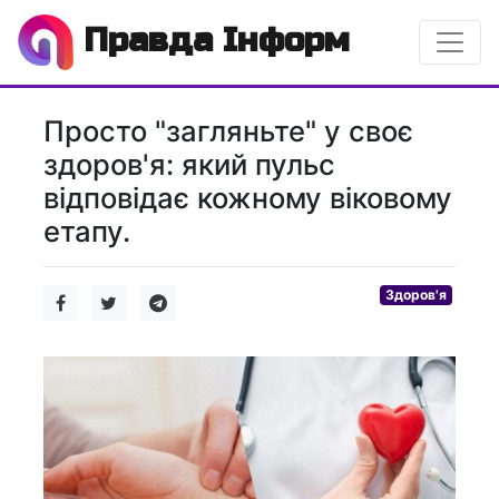
Правда Інформ
Просто "загляньте" у своє
здоров'я: який пульс
відповідає кожному віковому
етапу.
Здоров'я