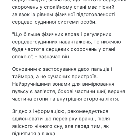
скорочень у спокійному стані має тісний
зв'язок із рівнем фізичної підготовленості
серцево-судинної системи особи.
"Що більше фізичних вправ і регулярних
серцево-судинних навантажень, то нижчою
буде частота серцевих скорочень у стані
спокою", - зазначає він.
Основним є застосування двох пальців і
таймера, а не сучасних пристроїв.
Найзручнішими зонами для вимірювання
пульсу є зап'ястя, бокові частини шиї, верхня
частина стопи та внутрішня сторона ліктя.
Згідно з інформацією, рекомендується
здійснювати цю перевірку вранці, після
якісного нічного сну, але перед тим, як
піднятися з ліжка.