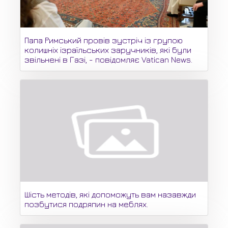
Папа Римський провів зустріч із групою
колишніх ізраїльських заручників, які були
звільнені в Газі, - повідомляє Vatican News.
Шість методів, які допоможуть вам назавжди
позбутися подряпин на меблях.