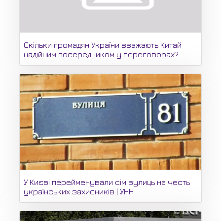
Скільки громадян України вважають Китай
надійним посередником у переговорах?
У Києві перейменували сім вулиць на честь
українських захисників | УНН