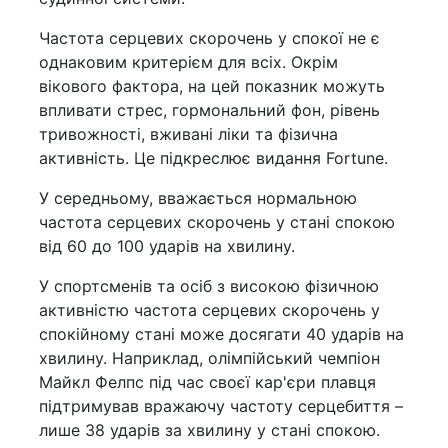
Частота серцевих скорочень у спокої не є
однаковим критерієм для всіх. Окрім
вікового фактора, на цей показник можуть
впливати стрес, гормональний фон, рівень
тривожності, вживані ліки та фізична
активність. Це підкреслює видання Fortune.
У середньому, вважається нормальною
частота серцевих скорочень у стані спокою
від 60 до 100 ударів на хвилину.
У спортсменів та осіб з високою фізичною
активністю частота серцевих скорочень у
спокійному стані може досягати 40 ударів на
хвилину. Наприклад, олімпійський чемпіон
Майкл Фелпс під час своєї кар'єри плавця
підтримував вражаючу частоту серцебиття –
лише 38 ударів за хвилину у стані спокою.