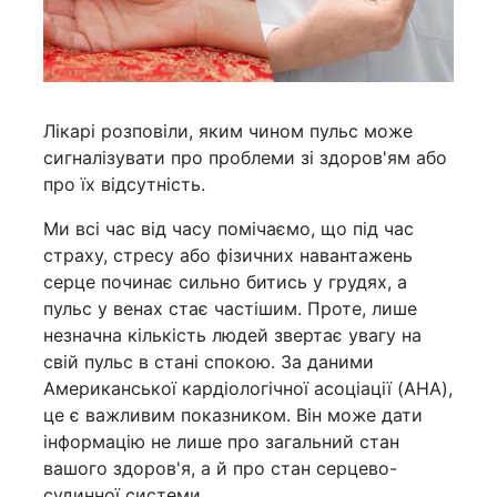
Лікарі розповіли, яким чином пульс може
сигналізувати про проблеми зі здоров'ям або
про їх відсутність.
Ми всі час від часу помічаємо, що під час
страху, стресу або фізичних навантажень
серце починає сильно битись у грудях, а
пульс у венах стає частішим. Проте, лише
незначна кількість людей звертає увагу на
свій пульс в стані спокою. За даними
Американської кардіологічної асоціації (AHA),
це є важливим показником. Він може дати
інформацію не лише про загальний стан
вашого здоров'я, а й про стан серцево-
судинної системи.