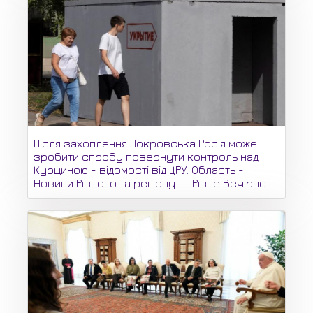
Після захоплення Покровська Росія може
зробити спробу повернути контроль над
Курщиною - відомості від ЦРУ. Область -
Новини Рівного та регіону -- Рівне Вечірнє