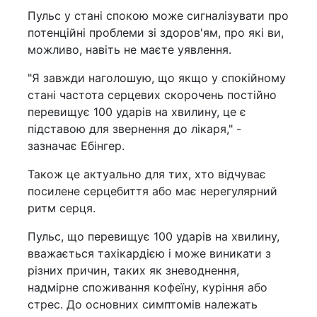
Пульс у стані спокою може сигналізувати про
потенційні проблеми зі здоров'ям, про які ви,
можливо, навіть не маєте уявлення.
"Я завжди наголошую, що якщо у спокійному
стані частота серцевих скорочень постійно
перевищує 100 ударів на хвилину, це є
підставою для звернення до лікаря," -
зазначає Ебінгер.
Також це актуально для тих, хто відчуває
посилене серцебиття або має нерегулярний
ритм серця.
Пульс, що перевищує 100 ударів на хвилину,
вважається тахікардією і може виникати з
різних причин, таких як зневоднення,
надмірне споживання кофеїну, куріння або
стрес. До основних симптомів належать