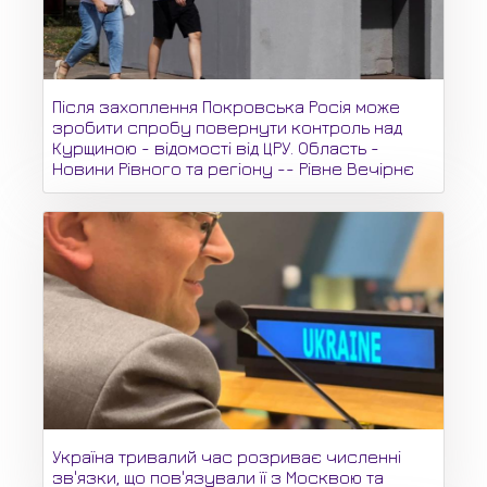
Після захоплення Покровська Росія може
зробити спробу повернути контроль над
Курщиною - відомості від ЦРУ. Область -
Новини Рівного та регіону -- Рівне Вечірнє
Україна тривалий час розриває численні
зв'язки, що пов'язували її з Москвою та