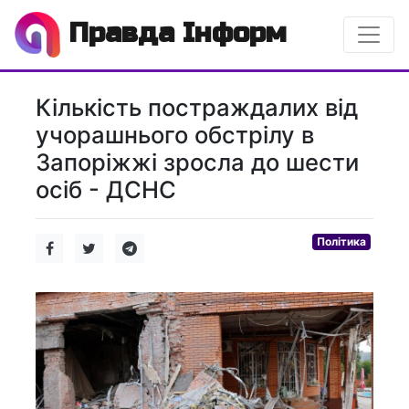
Правда Інформ
Кількість постраждалих від
учорашнього обстрілу в
Запоріжжі зросла до шести
осіб - ДСНС
Політика