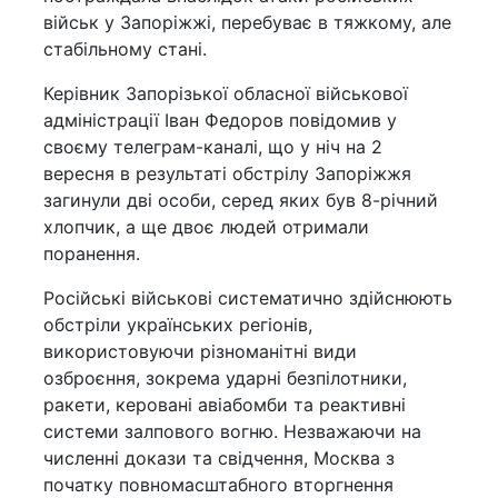
військ у Запоріжжі, перебуває в тяжкому, але
стабільному стані.
Керівник Запорізької обласної військової
адміністрації Іван Федоров повідомив у
своєму телеграм-каналі, що у ніч на 2
вересня в результаті обстрілу Запоріжжя
загинули дві особи, серед яких був 8-річний
хлопчик, а ще двоє людей отримали
поранення.
Російські військові систематично здійснюють
обстріли українських регіонів,
використовуючи різноманітні види
озброєння, зокрема ударні безпілотники,
ракети, керовані авіабомби та реактивні
системи залпового вогню. Незважаючи на
численні докази та свідчення, Москва з
початку повномасштабного вторгнення