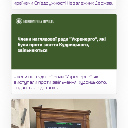
країнами Співдружності Незалежних Держав.
Члени наглядової ради "Укренерго", які
виступали проти звільнення Кудрицького,
подають у відставку.