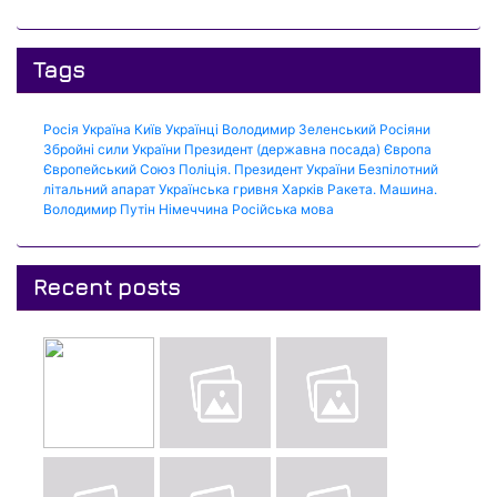
Tags
Росія
Україна
Київ
Українці
Володимир Зеленський
Росіяни
Збройні сили України
Президент (державна посада)
Європа
Європейський Союз
Поліція.
Президент України
Безпілотний
літальний апарат
Українська гривня
Харків
Ракета.
Машина.
Володимир Путін
Німеччина
Російська мова
Recent posts