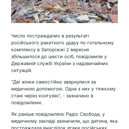
Число постраждалих в результаті
російського ракетного удару по готельному
комплексу в Запоріжжі 2 вересня
збільшилося до шести осіб, повідомили у
Державній службі України з надзвичайних
ситуацій.
"Дві жінки самостійно звернулися за
медичною допомогою. Одна з них у тяжкому
стані через контузію", - зазначено в
повідомленні.
Як раніше повідомляло Радіо Свобода, у
медичному закладі зазначили, що дитина, яка
постраждала внаслідок атаки російських