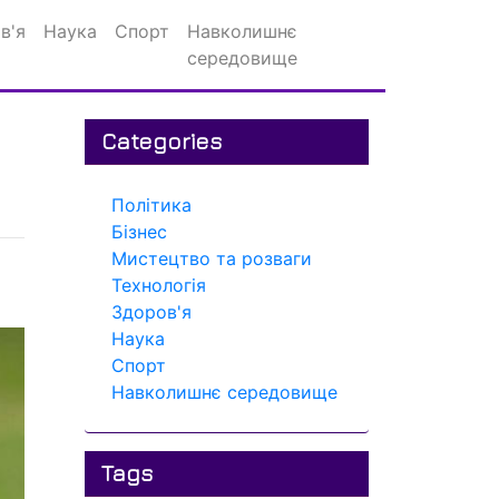
в'я
Наука
Спорт
Навколишнє
середовище
Categories
Політика
Бізнес
Мистецтво та розваги
Технологія
Здоров'я
Наука
Спорт
Навколишнє середовище
Tags