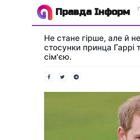
Правда Інформ
Не стане гірше, але й 
стосунки принца Гаррі 
сім'єю.