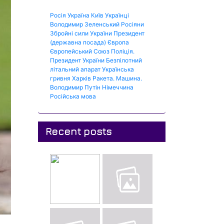
Росія
Україна
Київ
Українці
Володимир Зеленський
Росіяни
Збройні сили України
Президент
(державна посада)
Європа
Європейський Союз
Поліція.
Президент України
Безпілотний
літальний апарат
Українська
гривня
Харків
Ракета.
Машина.
Володимир Путін
Німеччина
Російська мова
Recent posts