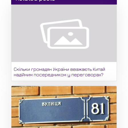
Скільки громадян України вважають Китай
надійним посередником у переговорах?