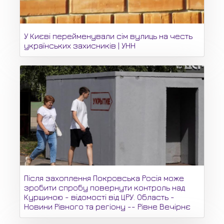
У Києві перейменували сім вулиць на честь
українських захисників | УНН
Після захоплення Покровська Росія може
зробити спробу повернути контроль над
Курщиною - відомості від ЦРУ. Область -
Новини Рівного та регіону -- Рівне Вечірнє