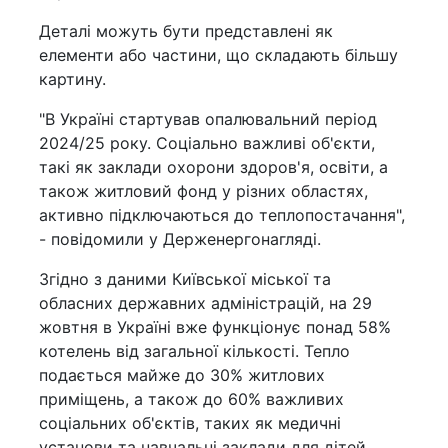
Деталі можуть бути представлені як
елементи або частини, що складають більшу
картину.
"В Україні стартував опалювальний період
2024/25 року. Соціально важливі об'єкти,
такі як заклади охорони здоров'я, освіти, а
також житловий фонд у різних областях,
активно підключаються до теплопостачання",
- повідомили у Держенергонагляді.
Згідно з даними Київської міської та
обласних державних адміністрацій, на 29
жовтня в Україні вже функціонує понад 58%
котелень від загальної кількості. Тепло
подається майже до 30% житлових
приміщень, а також до 60% важливих
соціальних об'єктів, таких як медичні
установи та навчальні заклади для дітей.