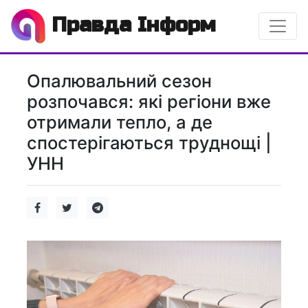
Правда Інформ
Опалювальний сезон
розпочався: які регіони вже
отримали тепло, а де
спостерігаються труднощі |
УНН