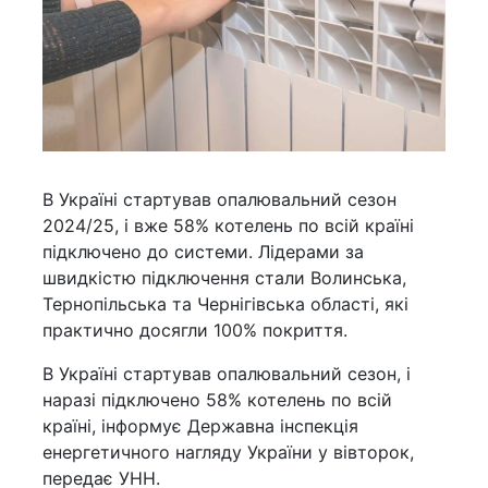
В Україні стартував опалювальний сезон
2024/25, і вже 58% котелень по всій країні
підключено до системи. Лідерами за
швидкістю підключення стали Волинська,
Тернопільська та Чернігівська області, які
практично досягли 100% покриття.
В Україні стартував опалювальний сезон, і
наразі підключено 58% котелень по всій
країні, інформує Державна інспекція
енергетичного нагляду України у вівторок,
передає УНН.