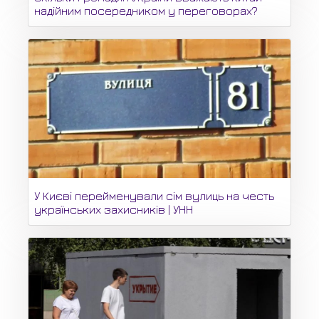
надійним посередником у переговорах?
У Києві перейменували сім вулиць на честь
українських захисників | УНН