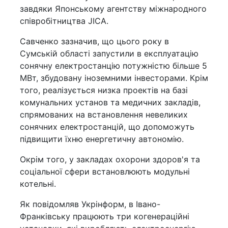
завдяки Японському агентству міжнародного
співробітництва JICA.
Савченко зазначив, що цього року в
Сумській області запустили в експлуатацію
сонячну електростанцію потужністю більше 5
МВт, збудовану іноземними інвесторами. Крім
того, реалізується низка проектів на базі
комунальних установ та медичних закладів,
спрямованих на встановлення невеликих
сонячних електростанцій, що допоможуть
підвищити їхню енергетичну автономію.
Окрім того, у закладах охорони здоров'я та
соціальної сфери встановлюють модульні
котельні.
Як повідомляв Укрінформ, в Івано-
Франківську працюють три когенераційні