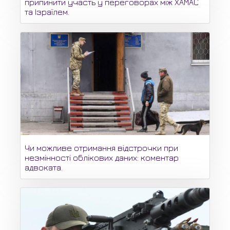
припинити участь у переговорах між ХАМАС
та Ізраїлем.
Чи можливе отримання відстрочки при
незмінності облікових даних: коментар
адвоката.