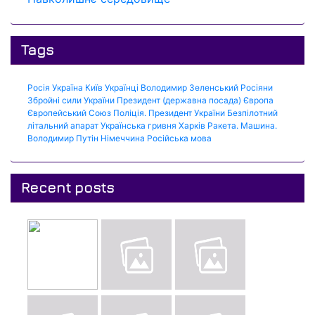
Tags
Росія
Україна
Київ
Українці
Володимир Зеленський
Росіяни
Збройні сили України
Президент (державна посада)
Європа
Європейський Союз
Поліція.
Президент України
Безпілотний
літальний апарат
Українська гривня
Харків
Ракета.
Машина.
Володимир Путін
Німеччина
Російська мова
Recent posts