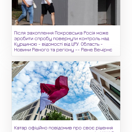
Після захоплення Покровська Росія може
зробити спробу повернути контроль над
Курщиною - відомості від ЦРУ. Область -
Новини Рівного та регіону -- Рівне Вечірнє
Катар офіційно повідомив про своє рішення