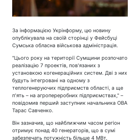
За інформацією Укрінформу, цю новину
опублікувала на своїй сторінці у Фейсбуці
Сумська обласна військова адміністрація.
"Цього року на території Сумщини розпочато
реалізацію 7 проектів, пов'язаних з
установкою когенераційних систем. Дві з них
будуть інтегровані на одному з
теплогенеруючих підприємств області, а ще
п'ять – на агропереробних підприємствах," –
повідомив перший заступник начальника ОВА
Тарас Савченко.
Він зазначив, що найближчим часом регіон
отримує понад 40 генераторів, що в сумі
забезпечать потужність більше 4 МВт,