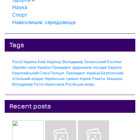
Наука
Спорт
Навколишнє середовище
Tags
Росія
Україна
Київ
Українці
Володимир Зеленський
Росіяни
Збройні сили України
Президент (державна посада)
Європа
Європейський Союз
Поліція.
Президент України
Безпілотний
літальний апарат
Українська гривня
Харків
Ракета.
Машина.
Володимир Путін
Німеччина
Російська мова
Recent posts