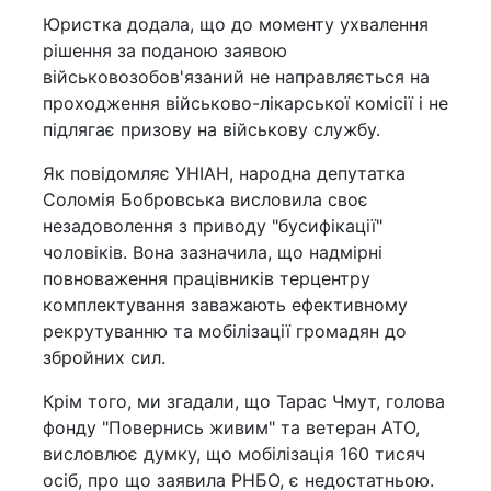
Юристка додала, що до моменту ухвалення
рішення за поданою заявою
військовозобов'язаний не направляється на
проходження військово-лікарської комісії і не
підлягає призову на військову службу.
Як повідомляє УНІАН, народна депутатка
Соломія Бобровська висловила своє
незадоволення з приводу "бусифікації"
чоловіків. Вона зазначила, що надмірні
повноваження працівників терцентру
комплектування заважають ефективному
рекрутуванню та мобілізації громадян до
збройних сил.
Крім того, ми згадали, що Тарас Чмут, голова
фонду "Повернись живим" та ветеран АТО,
висловлює думку, що мобілізація 160 тисяч
осіб, про що заявила РНБО, є недостатньою.