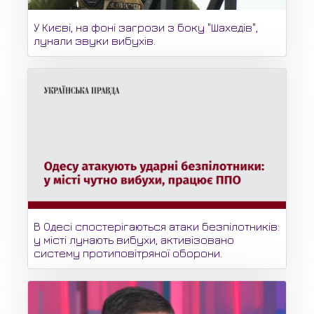
У Києві, на фоні загрози з боку "Шахедів",
лунали звуки вибухів.
В Одесі спостерігаються атаки безпілотників:
у місті лунають вибухи, активізовано
систему протиповітряної оборони.