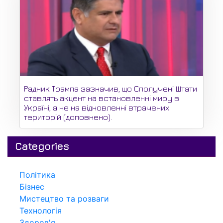
Радник Трампа зазначив, що Сполучені Штати
ставлять акцент на встановленні миру в
Україні, а не на відновленні втрачених
територій (доповнено).
Categories
Політика
Бізнес
Мистецтво та розваги
Технологія
Здоров'я