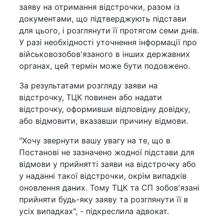
заяву на отримання відстрочки, разом із
документами, що підтверджують підстави
для цього, і розглянути її протягом семи днів.
У разі необхідності уточнення інформації про
військовозобов'язаного в інших державних
органах, цей термін може бути подовжено.
За результатами розгляду заяви на
відстрочку, ТЦК повинен або надати
відстрочку, оформивши відповідну довідку,
або відмовити, вказавши причину відмови.
"Хочу звернути вашу увагу на те, що в
Постанові не зазначено жодної підстави для
відмови у прийнятті заяви на відстрочку або
у наданні такої відстрочки, окрім випадків
оновлення даних. Тому ТЦК та СП зобов'язані
прийняти будь-яку заяву та розглянути її в
усіх випадках", - підкреслила адвокат.