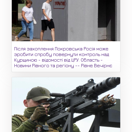
Після захоплення Покровська Росія може
зробити спробу повернути контроль над
Курщиною - відомості від ЦРУ. Область -
Новини Рівного та регіону -- Рівне Вечірнє