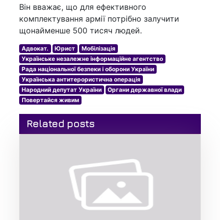
Він вважає, що для ефективного
комплектування армії потрібно залучити
щонайменше 500 тисяч людей.
Адвокат.
Юрист
Мобілізація
Українське незалежне інформаційне агентство
Рада національної безпеки і оборони України
Українська антитерористична операція
Народний депутат України
Органи державної влади
Повертайся живим
Related posts