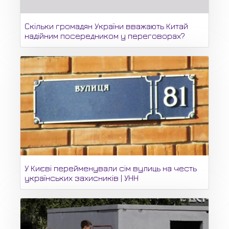
Скільки громадян України вважають Китай
надійним посередником у переговорах?
У Києві перейменували сім вулиць на честь
українських захисників | УНН