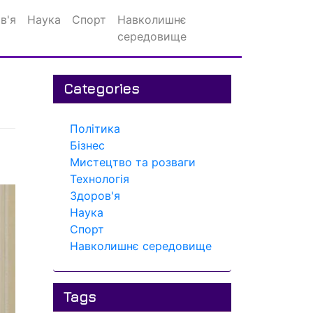
в'я
Наука
Спорт
Навколишнє
середовище
Categories
Політика
Бізнес
Мистецтво та розваги
Технологія
Здоров'я
Наука
Спорт
Навколишнє середовище
Tags