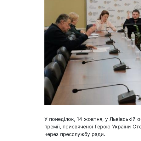
У понеділок, 14 жовтня, у Львівській 
премії, присвяченої Герою України Ст
через пресслужбу ради.