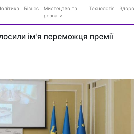
Політика
Бізнес
Мистецтво та
Технологія
Здоро
розваги
олосили ім'я переможця премії