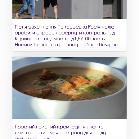
Після захоплення Покровська Росія може
зробити спробу повернути контроль над
Курщиною - відомості від ЦРУ. Область -
Новини Рівного та регіону -- Рівне Вечірнє
Простий грибний крем-суп: як легко
приготувати смачну страву для обіду без
зайвих зусиль.