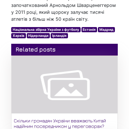
започаткований Арнольдом Шварценеггером
у 2011 році, який щороку залучає тисячі
атлетів з більш ніж 50 країн світу.
Національна збірна України з футболу
Естонія
Мадрид
Харків
Нідерланди
Ірландія
Related posts
Скільки громадян України вважають Китай
надійним посередником у переговорах?