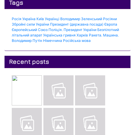
Tags
Росія
Україна
Київ
Українці
Володимир Зеленський
Росіяни
Збройні сили України
Президент (державна посада)
Європа
Європейський Союз
Поліція.
Президент України
Безпілотний
літальний апарат
Українська гривня
Харків
Ракета.
Машина.
Володимир Путін
Німеччина
Російська мова
Recent posts