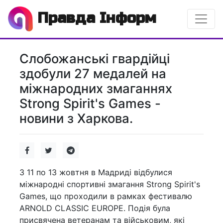
Правда Інформ
Слобожанські гвардійці
здобули 27 медалей на
міжнародних змаганнях
Strong Spirit's Games -
новини з Харкова.
З 11 по 13 жовтня в Мадриді відбулися
міжнародні спортивні змагання Strong Spirit's
Games, що проходили в рамках фестивалю
ARNOLD CLASSIC EUROPE. Подія була
присвячена ветеранам та військовим, які