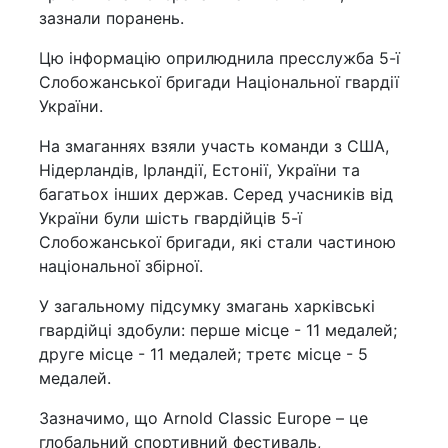
зазнали поранень.
Цю інформацію оприлюднила пресслужба 5-ї
Слобожанської бригади Національної гвардії
України.
На змаганнях взяли участь команди з США,
Нідерландів, Ірландії, Естонії, України та
багатьох інших держав. Серед учасників від
України були шість гвардійців 5-ї
Слобожанської бригади, які стали частиною
національної збірної.
У загальному підсумку змагань харківські
гвардійці здобули: перше місце - 11 медалей;
друге місце - 11 медалей; третє місце - 5
медалей.
Зазначимо, що Arnold Classic Europe – це
глобальний спортивний фестиваль,