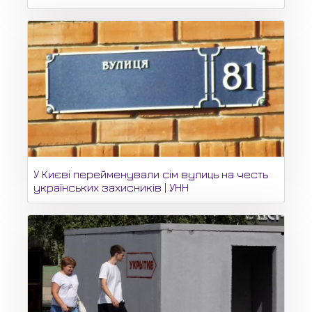
У Києві перейменували сім вулиць на честь
українських захисників | УНН