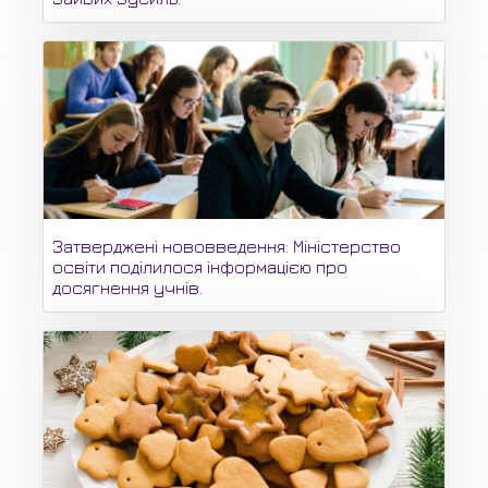
Затверджені нововведення: Міністерство
освіти поділилося інформацією про
досягнення учнів.