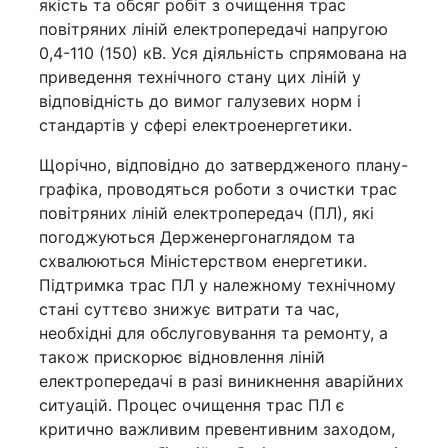
якість та обсяг робіт з очищення трас
повітряних ліній електропередачі напругою
0,4-110 (150) кВ. Уся діяльність спрямована на
приведення технічного стану цих ліній у
відповідність до вимог галузевих норм і
стандартів у сфері електроенергетики.
Щорічно, відповідно до затвердженого плану-
графіка, проводяться роботи з очистки трас
повітряних ліній електропередач (ПЛ), які
погоджуються Держенергонаглядом та
схвалюються Міністерством енергетики.
Підтримка трас ПЛ у належному технічному
стані суттєво знижує витрати та час,
необхідні для обслуговування та ремонту, а
також прискорює відновлення ліній
електропередачі в разі виникнення аварійних
ситуацій. Процес очищення трас ПЛ є
критично важливим превентивним заходом,