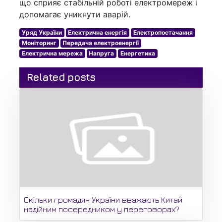
що сприяє стабільній роботі електромереж і
допомагає уникнути аварій.
Уряд України
Електрична енергія
Електропостачання
Моніторинг
Передача електроенергії
Електрична мережа
Напруга
Енергетика
Related posts
Скільки громадян України вважають Китай
надійним посередником у переговорах?