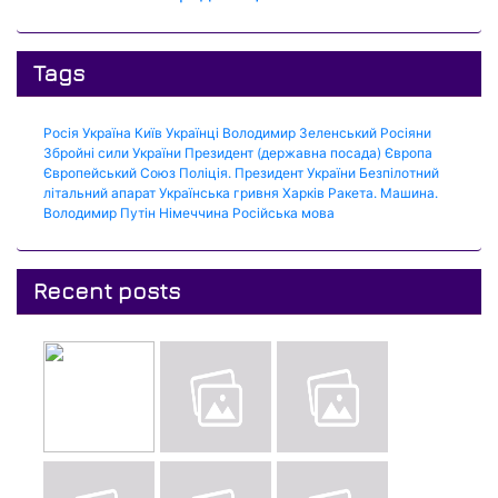
Tags
Росія
Україна
Київ
Українці
Володимир Зеленський
Росіяни
Збройні сили України
Президент (державна посада)
Європа
Європейський Союз
Поліція.
Президент України
Безпілотний
літальний апарат
Українська гривня
Харків
Ракета.
Машина.
Володимир Путін
Німеччина
Російська мова
Recent posts