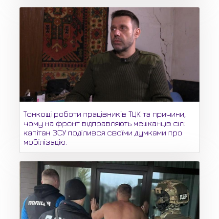
Тонкощі роботи працівників ТЦК та причини,
чому на фронт відправляють мешканців сіл:
капітан ЗСУ поділився своїми думками про
мобілізацію.