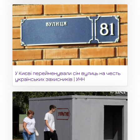
У Києві перейменували сім вулиць на честь
українських захисників | УНН