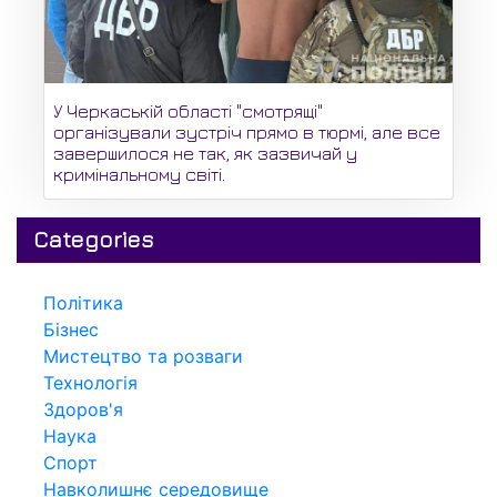
У Черкаській області "смотрящі"
організували зустріч прямо в тюрмі, але все
завершилося не так, як зазвичай у
кримінальному світі.
Categories
Політика
Бізнес
Мистецтво та розваги
Технологія
Здоров'я
Наука
Спорт
Навколишнє середовище