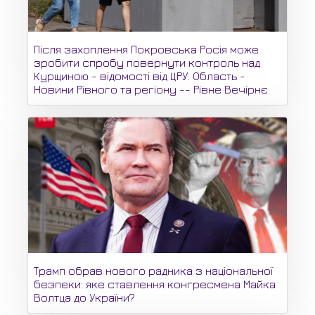
Після захоплення Покровська Росія може
зробити спробу повернути контроль над
Курщиною - відомості від ЦРУ. Область -
Новини Рівного та регіону -- Рівне Вечірнє
Трамп обрав нового радника з національної
безпеки: яке ставлення конгресмена Майка
Волтца до України?