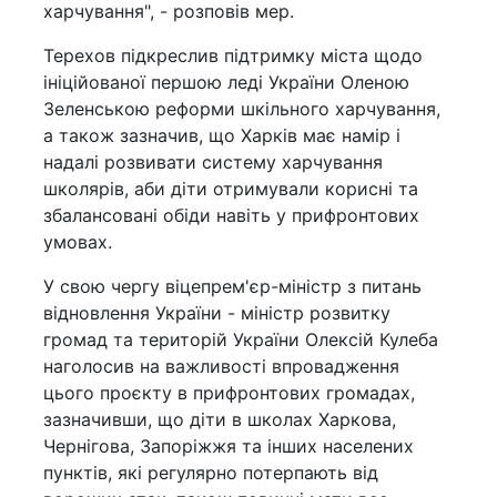
харчування", - розповів мер.
Терехов підкреслив підтримку міста щодо
ініційованої першою леді України Оленою
Зеленською реформи шкільного харчування,
а також зазначив, що Харків має намір і
надалі розвивати систему харчування
школярів, аби діти отримували корисні та
збалансовані обіди навіть у прифронтових
умовах.
У свою чергу віцепрем'єр-міністр з питань
відновлення України - міністр розвитку
громад та територій України Олексій Кулеба
наголосив на важливості впровадження
цього проєкту в прифронтових громадах,
зазначивши, що діти в школах Харкова,
Чернігова, Запоріжжя та інших населених
пунктів, які регулярно потерпають від