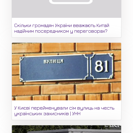
Скільки громадян України вважають Китай
надійним посередником у переговорах?
У Києві перейменували сім вулиць на честь
українських захисників | УНН