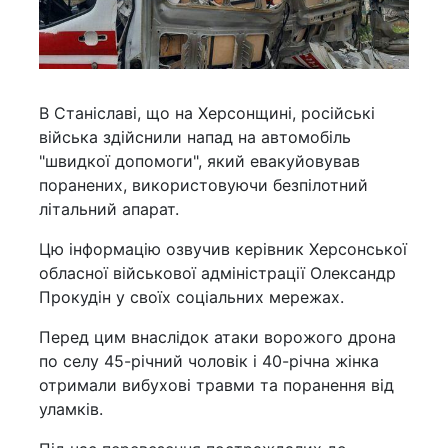
В Станіславі, що на Херсонщині, російські
війська здійснили напад на автомобіль
"швидкої допомоги", який евакуйовував
поранених, використовуючи безпілотний
літальний апарат.
Цю інформацію озвучив керівник Херсонської
обласної військової адміністрації Олександр
Прокудін у своїх соціальних мережах.
Перед цим внаслідок атаки ворожого дрона
по селу 45-річний чоловік і 40-річна жінка
отримали вибухові травми та поранення від
уламків.