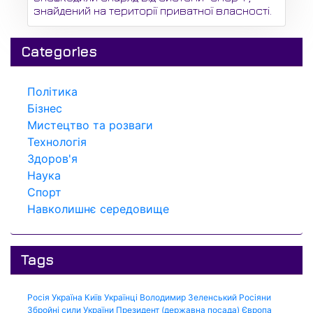
знайдений на території приватної власності.
Categories
Політика
Бізнес
Мистецтво та розваги
Технологія
Здоров'я
Наука
Спорт
Навколишнє середовище
Tags
Росія
Україна
Київ
Українці
Володимир Зеленський
Росіяни
Збройні сили України
Президент (державна посада)
Європа