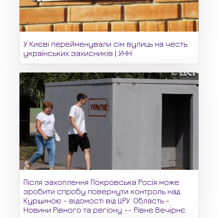
У Києві перейменували сім вулиць на честь
українських захисників | УНН
Після захоплення Покровська Росія може
зробити спробу повернути контроль над
Курщиною - відомості від ЦРУ. Область -
Новини Рівного та регіону -- Рівне Вечірнє