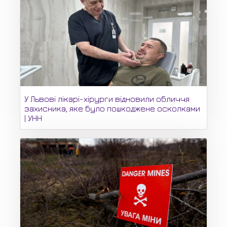
У Львові лікарі-хірурги відновили обличчя
захисника, яке було пошкоджене осколками
| УНН