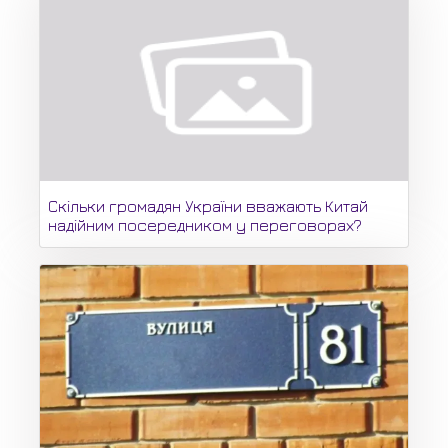
Скільки громадян України вважають Китай
надійним посередником у переговорах?