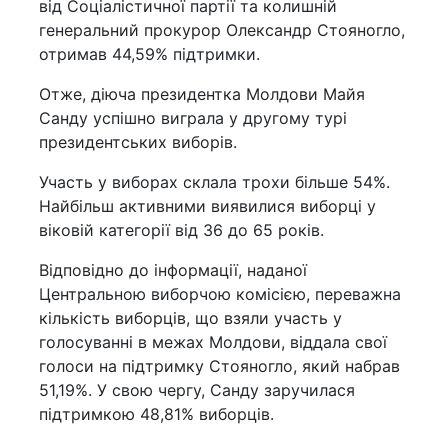
від Соціалістичної партії та колишній
генеральний прокурор Олександр Стояногло,
отримав 44,59% підтримки.
Отже, діюча президентка Молдови Майя
Санду успішно виграла у другому турі
президентських виборів.
Участь у виборах склала трохи більше 54%.
Найбільш активними виявилися виборці у
віковій категорії від 36 до 65 років.
Відповідно до інформації, наданої
Центральною виборчою комісією, переважна
кількість виборців, що взяли участь у
голосуванні в межах Молдови, віддала свої
голоси на підтримку Стояногло, який набрав
51,19%. У свою чергу, Санду заручилася
підтримкою 48,81% виборців.