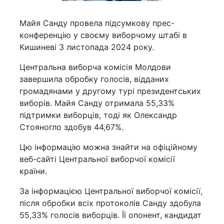
Майя Санду провела підсумкову прес-
конференцію у своєму виборчому штабі в
Кишиневі 3 листопада 2024 року.
Центральна виборча комісія Молдови
завершила обробку голосів, відданих
громадянами у другому турі президентських
виборів. Майя Санду отримала 55,33%
підтримки виборців, тоді як Олександр
Стояногло здобув 44,67%.
Цю інформацію можна знайти на офіційному
веб-сайті Центральної виборчої комісії
країни.
За інформацією Центральної виборчої комісії,
після обробки всіх протоколів Санду здобула
55,33% голосів виборців. Її опонент, кандидат