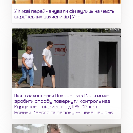
У Києві перейменували сім вулиць на честь
українських захисників | УНН
Після захоплення Покровська Росія може
зробити спробу повернути контроль над
Курщиною - відомості від ЦРУ. Область -
Новини Рівного та регіону -- Рівне Вечірнє