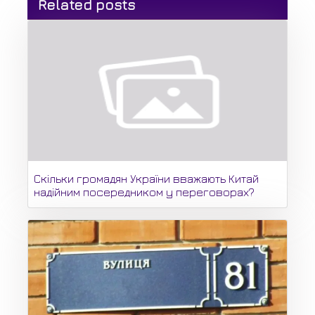
Related posts
Скільки громадян України вважають Китай
надійним посередником у переговорах?