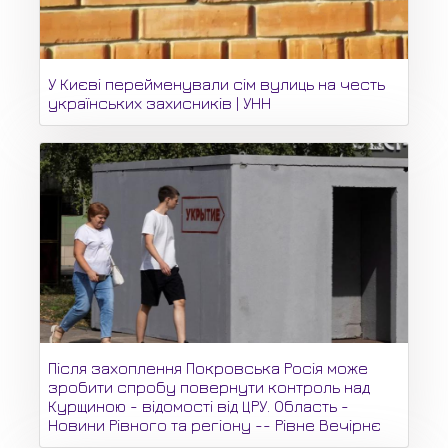
У Києві перейменували сім вулиць на честь
українських захисників | УНН
Після захоплення Покровська Росія може
зробити спробу повернути контроль над
Курщиною - відомості від ЦРУ. Область -
Новини Рівного та регіону -- Рівне Вечірнє