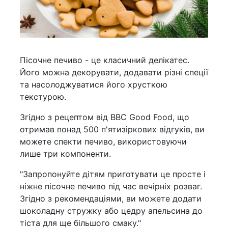
Пісочне печиво - це класичний делікатес.
Його можна декорувати, додавати різні спеції
та насолоджуватися його хрусткою
текстурою.
Згідно з рецептом від BBC Good Food, що
отримав понад 500 п'ятизіркових відгуків, ви
можете спекти печиво, використовуючи
лише три компоненти.
"Запропонуйте дітям приготувати це просте і
ніжне пісочне печиво під час вечірніх розваг.
Згідно з рекомендаціями, ви можете додати
шоколадну стружку або цедру апельсина до
тіста для ще більшого смаку."