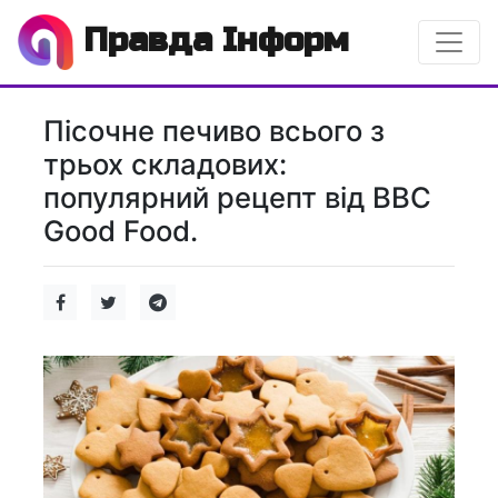
Правда Інформ
Пісочне печиво всього з
трьох складових:
популярний рецепт від BBC
Good Food.