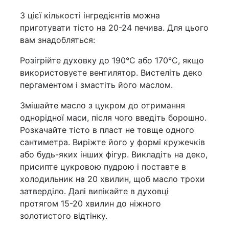
З цієї кількості інгредієнтів можна
приготувати тісто на 20-24 печива. Для цього
вам знадобляться:
Розігрійте духовку до 190°C або 170°C, якщо
використовуєте вентилятор. Вистеліть деко
пергаментом і змастіть його маслом.
Змішайте масло з цукром до отримання
однорідної маси, після чого введіть борошно.
Розкачайте тісто в пласт не товще одного
сантиметра. Виріжте його у формі кружечків
або будь-яких інших фігур. Викладіть на деко,
присипте цукровою пудрою і поставте в
холодильник на 20 хвилин, щоб масло трохи
затверділо. Далі випікайте в духовці
протягом 15-20 хвилин до ніжного
золотистого відтінку.