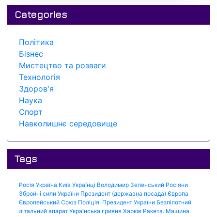
Categories
Політика
Бізнес
Мистецтво та розваги
Технологія
Здоров'я
Наука
Спорт
Навколишнє середовище
Tags
Росія
Україна
Київ
Українці
Володимир Зеленський
Росіяни
Збройні сили України
Президент (державна посада)
Європа
Європейський Союз
Поліція.
Президент України
Безпілотний
літальний апарат
Українська гривня
Харків
Ракета.
Машина.