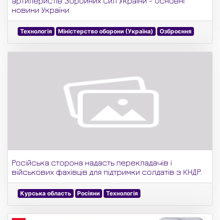
артилеристів Збройних Сил України - Основні
новини України.
Технологія
Міністерство оборони (Україна)
Озброєння
Російська сторона надасть перекладачів і
військових фахівців для підтримки солдатів з КНДР.
Курська область
Росіяни
Технологія