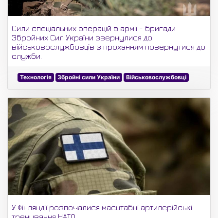
Сили спеціальних операцій в армії - бригади
Збройних Сил України звернулися до
військовослужбовців з проханням повернутися до
служби.
Технологія
Збройні сили України
Військовослужбовці
У Фінляндії розпочалися масштабні артилерійські
тренування НАТО.