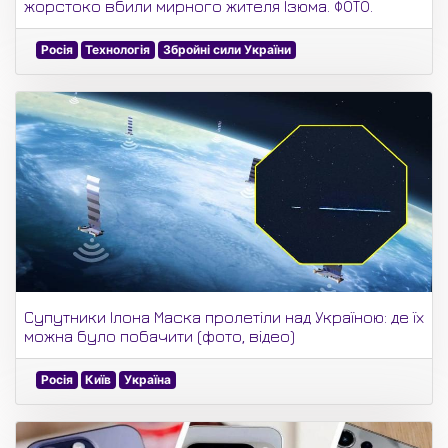
жорстоко вбили мирного жителя Ізюма. ФОТО.
Росія
Технологія
Збройні сили України
Супутники Ілона Маска пролетіли над Україною: де їх
можна було побачити (фото, відео)
Росія
Київ
Україна