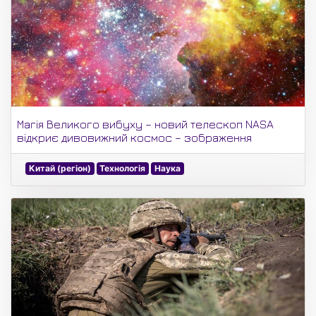
Магія Великого вибуху – новий телескоп NASA
відкриє дивовижний космос – зображення
Китай (регіон)
Технологія
Наука