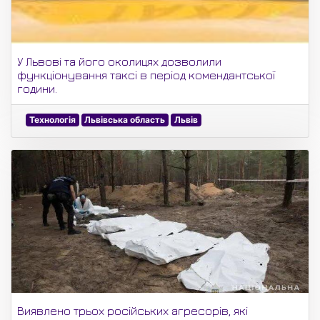
У Львові та його околицях дозволили
функціонування таксі в період комендантської
години.
Технологія
Львівська область
Львів
Виявлено трьох російських агресорів, які