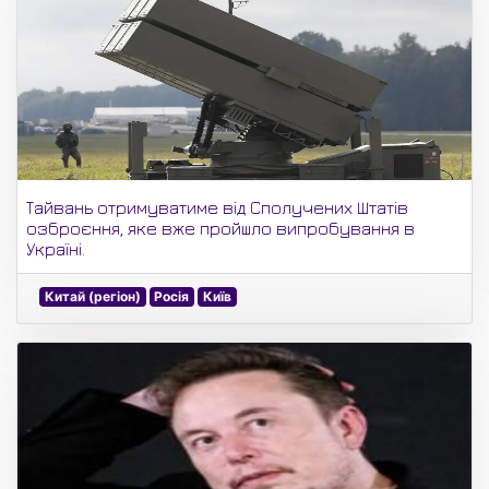
Тайвань отримуватиме від Сполучених Штатів
озброєння, яке вже пройшло випробування в
Україні.
Китай (регіон)
Росія
Київ