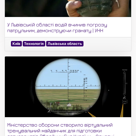
У Львівській області водій вчинив погрозу
патрульним, демонструючи гранату | УНН
Київ
Технологія
Львівська область
Міністерство оборони створило віртуальний
тренувальний майданчик для підготовки