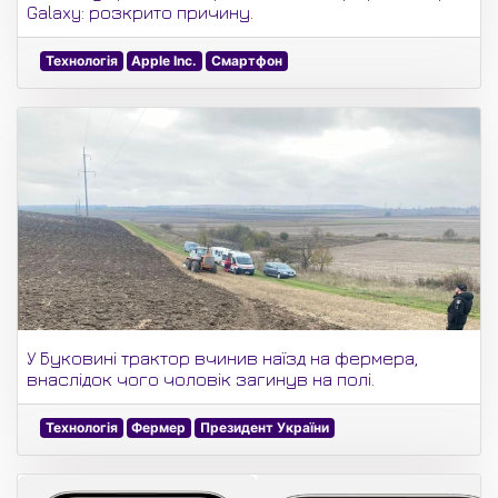
Galaxy: розкрито причину.
Технологія
Apple Inc.
Смартфон
У Буковині трактор вчинив наїзд на фермера,
внаслідок чого чоловік загинув на полі.
Технологія
Фермер
Президент України