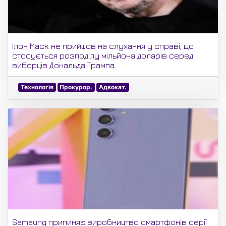
Ілон Маск не прийшов на слухання у справі, що
стосується розподілу мільйона доларів серед
виборців Дональда Трампа.
Технологія
Прокурор.
Адвокат.
Samsung припиняє виробництво смартфонів серії