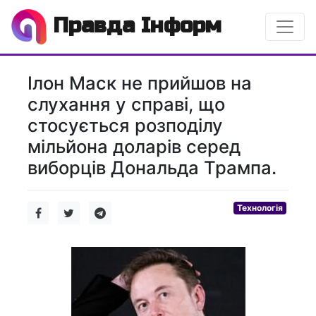
Правда Інформ
Ілон Маск не прийшов на
слухання у справі, що
стосується розподілу
мільйона доларів серед
виборців Дональда Трампа.
Технологія