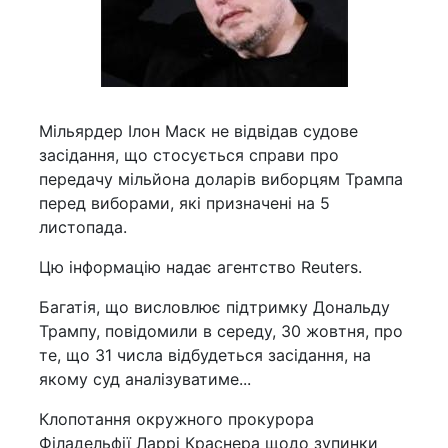
Мільярдер Ілон Маск не відвідав судове
засідання, що стосується справи про
передачу мільйона доларів виборцям Трампа
перед виборами, які призначені на 5
листопада.
Цю інформацію надає агентство Reuters.
Багатія, що висловлює підтримку Дональду
Трампу, повідомили в середу, 30 жовтня, про
те, що 31 числа відбудеться засідання, на
якому суд аналізуватиме...
Клопотання окружного прокурора
Філадельфії Ларрі Краснера щодо зупинки