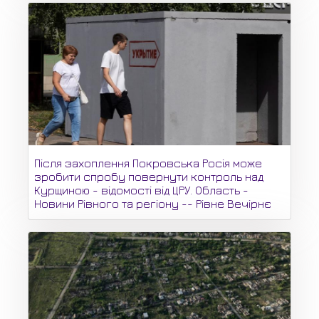
Після захоплення Покровська Росія може
зробити спробу повернути контроль над
Курщиною - відомості від ЦРУ. Область -
Новини Рівного та регіону -- Рівне Вечірнє