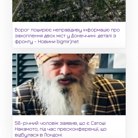
Ворог поширює неправдиву інформацію про
захоплення двох міст у Донеччині: деталі з
фронту - Новини bigmir)net
58-річний чоловік заявив, що є Сатоші
Накамото, під час пресконференції, що
відбулася в Лондоні.