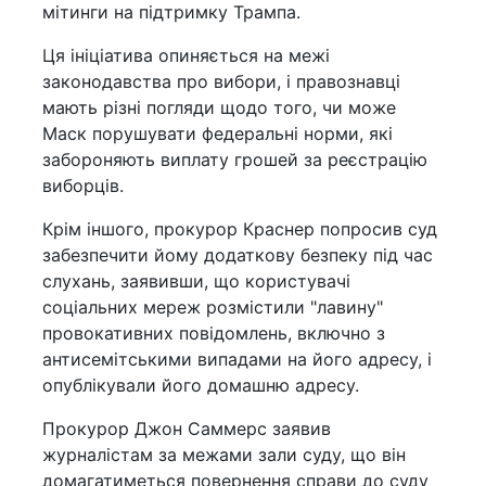
мітинги на підтримку Трампа.
Ця ініціатива опиняється на межі
законодавства про вибори, і правознавці
мають різні погляди щодо того, чи може
Маск порушувати федеральні норми, які
забороняють виплату грошей за реєстрацію
виборців.
Крім іншого, прокурор Краснер попросив суд
забезпечити йому додаткову безпеку під час
слухань, заявивши, що користувачі
соціальних мереж розмістили "лавину"
провокативних повідомлень, включно з
антисемітськими випадами на його адресу, і
опублікували його домашню адресу.
Прокурор Джон Саммерс заявив
журналістам за межами зали суду, що він
домагатиметься повернення справи до суду