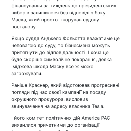
фінансування за тиждень до президентських
виборів залишилося без відповіді з боку
Маска, який просто ігнорував судову
постанову.
Якщо суддя Анджело Фольєтта вважатиме це
неповагою до суду, то бізнесмена можуть
притягнути до відповідальності. І хоча це
буде скоріше символічне покарання, деяка
іміджева шкода Маску все ж може
загрожувати.
Раніше Краснер, який відстоював прогресивні
погляди під час своєї кампанії на посаду
окружного прокурора, висловив
звинувачення на адресу власника Tesla.
і його комітет політичних дій America PAC
виявилися причетними до організації