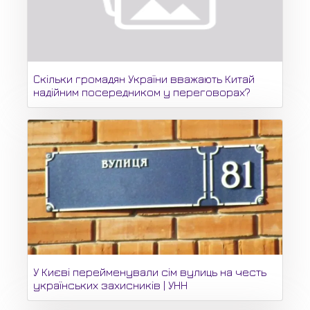
Скільки громадян України вважають Китай
надійним посередником у переговорах?
У Києві перейменували сім вулиць на честь
українських захисників | УНН