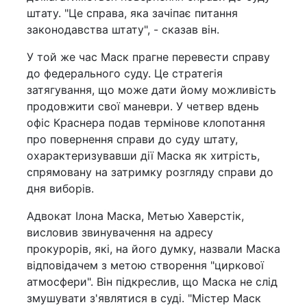
штату. "Це справа, яка зачіпає питання
законодавства штату", - сказав він.
У той же час Маск прагне перевести справу
до федерального суду. Це стратегія
затягування, що може дати йому можливість
продовжити свої маневри. У четвер вдень
офіс Краснера подав термінове клопотання
про повернення справи до суду штату,
охарактеризувавши дії Маска як хитрість,
спрямовану на затримку розгляду справи до
дня виборів.
Адвокат Ілона Маска, Метью Хаверстік,
висловив звинувачення на адресу
прокурорів, які, на його думку, назвали Маска
відповідачем з метою створення "циркової
атмосфери". Він підкреслив, що Маска не слід
змушувати з'являтися в суді. "Містер Маск