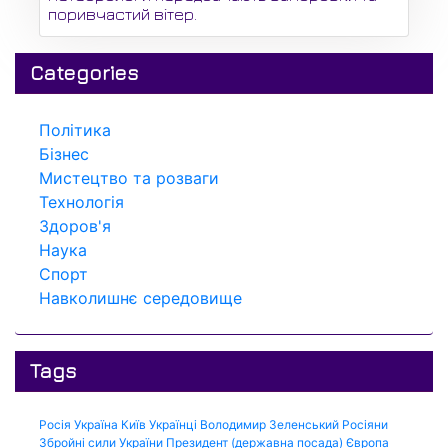
поривчастий вітер.
Categories
Політика
Бізнес
Мистецтво та розваги
Технологія
Здоров'я
Наука
Спорт
Навколишнє середовище
Tags
Росія
Україна
Київ
Українці
Володимир Зеленський
Росіяни
Збройні сили України
Президент (державна посада)
Європа