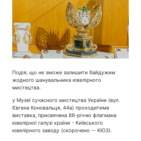
Подія, що не зможе залишити байдужим
жодного шанувальника ювелірного
мистецтва.
у Музеї сучасного мистецтва України (вул.
Євгена Коновальця, 44а) проходитиме
виставка, присвячена 88-річчю флагмана
ювелірної галузі країни - Київського
ювелірного заводу (скорочено -- КЮЗ).