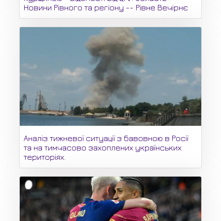
Новини Рівного та регіону -- Рівне Вечірнє
Аналіз тижневої ситуації з бавовною в Росії
та на тимчасово захоплених українських
територіях.