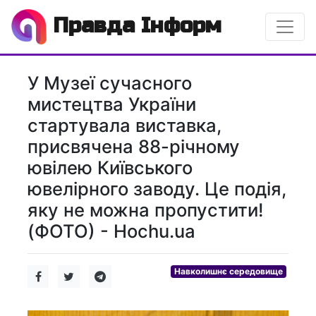
Правда Інформ
У Музеї сучасного
мистецтва України
стартувала виставка,
присвячена 88-річному
ювілею Київського
ювелірного заводу. Це подія,
яку не можна пропустити!
(ФОТО) - Hochu.ua
Навколишнє середовище