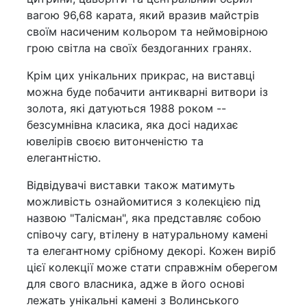
вагою 96,68 карата, який вразив майстрів
своїм насиченим кольором та неймовірною
грою світла на своїх бездоганних гранях.
Крім цих унікальних прикрас, на виставці
можна буде побачити антикварні витвори із
золота, які датуються 1988 роком --
безсумнівна класика, яка досі надихає
ювелірів своєю витонченістю та
елегантністю.
Відвідувачі виставки також матимуть
можливість ознайомитися з колекцією під
назвою "Талісман", яка представляє собою
співочу сагу, втілену в натуральному камені
та елегантному срібному декорі. Кожен виріб
цієї колекції може стати справжнім оберегом
для свого власника, адже в його основі
лежать унікальні камені з Волинського