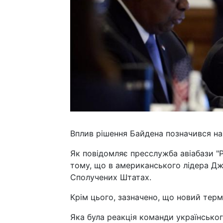
Вплив рішення Байдена позначився на о
Як повідомляє пресслужба авіабази "
тому, що в американського лідера Джо
Сполучених Штатах.
Крім цього, зазначено, що новий тер
Яка була реакція команди українсько