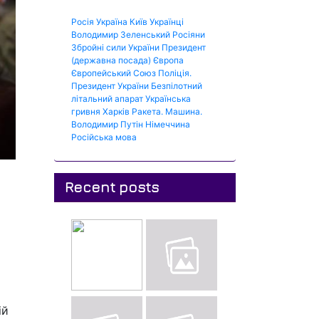
Росія
Україна
Київ
Українці
Володимир Зеленський
Росіяни
Збройні сили України
Президент
(державна посада)
Європа
Європейський Союз
Поліція.
Президент України
Безпілотний
літальний апарат
Українська
гривня
Харків
Ракета.
Машина.
Володимир Путін
Німеччина
Російська мова
Recent posts
ій