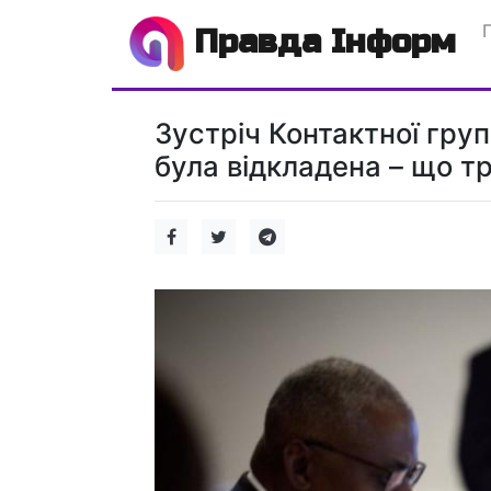
Правда Інформ
Зустріч Контактної гру
була відкладена – що тр