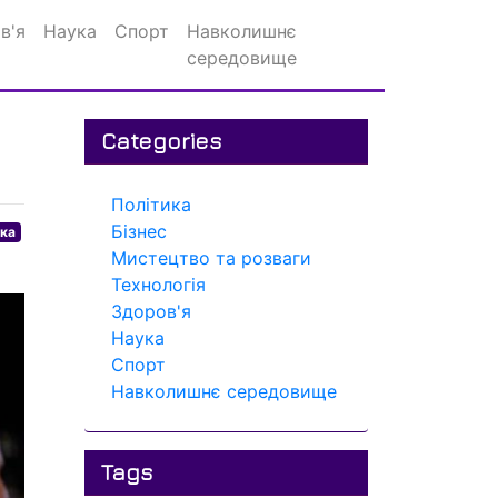
в'я
Наука
Спорт
Навколишнє
середовище
Categories
Політика
Бізнес
ика
Мистецтво та розваги
Технологія
Здоров'я
Наука
Спорт
Навколишнє середовище
Tags