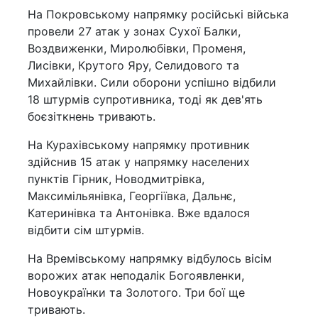
На Покровському напрямку російські війська
провели 27 атак у зонах Сухої Балки,
Воздвиженки, Миролюбівки, Променя,
Лисівки, Крутого Яру, Селидового та
Михайлівки. Сили оборони успішно відбили
18 штурмів супротивника, тоді як дев'ять
боєзіткнень тривають.
На Курахівському напрямку противник
здійснив 15 атак у напрямку населених
пунктів Гірник, Новодмитрівка,
Максимільянівка, Георгіївка, Дальнє,
Катеринівка та Антонівка. Вже вдалося
відбити сім штурмів.
На Времівському напрямку відбулось вісім
ворожих атак неподалік Богоявленки,
Новоукраїнки та Золотого. Три бої ще
тривають.