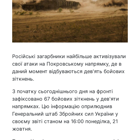
Російські загарбники найбільше активізували
свої атаки на Покровському напрямку, де в
даний момент відбуваються дев'ять бойових
зіткнень.
З початку сьогоднішнього дня на фронті
зафіксовано 67 бойових зіткнень у дев'яти
напрямках. Цю інформацію оприлюднив
Генеральний штаб Збройних сил України у
своєму звіті станом на 16:00 понеділка, 21
жовтня.