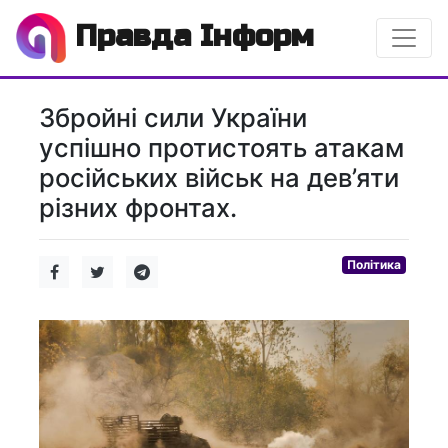
Правда Інформ
Збройні сили України
успішно протистоять атакам
російських військ на дев’яти
різних фронтах.
Політика