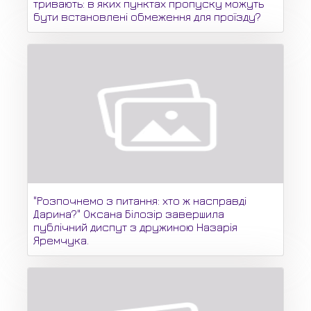
тривають: в яких пунктах пропуску можуть
бути встановлені обмеження для проїзду?
"Розпочнемо з питання: хто ж насправді
Дарина?" Оксана Білозір завершила
публічний диспут з дружиною Назарія
Яремчука.