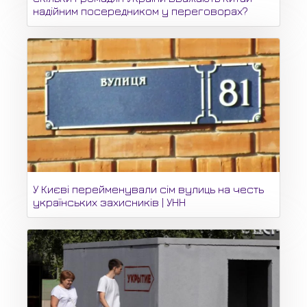
надійним посередником у переговорах?
У Києві перейменували сім вулиць на честь
українських захисників | УНН