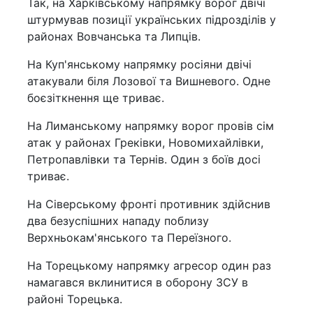
Так, на Харківському напрямку ворог двічі
штурмував позиції українських підрозділів у
районах Вовчанська та Липців.
На Куп'янському напрямку росіяни двічі
атакували біля Лозової та Вишневого. Одне
боєзіткнення ще триває.
На Лиманському напрямку ворог провів сім
атак у районах Греківки, Новомихайлівки,
Петропавлівки та Тернів. Один з боїв досі
триває.
На Сіверському фронті противник здійснив
два безуспішних нападу поблизу
Верхньокам'янського та Переїзного.
На Торецькому напрямку агресор один раз
намагався вклинитися в оборону ЗСУ в
районі Торецька.