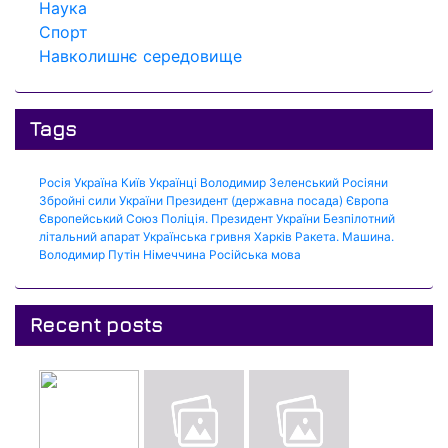
Наука
Спорт
Навколишнє середовище
Tags
Росія
Україна
Київ
Українці
Володимир Зеленський
Росіяни
Збройні сили України
Президент (державна посада)
Європа
Європейський Союз
Поліція.
Президент України
Безпілотний
літальний апарат
Українська гривня
Харків
Ракета.
Машина.
Володимир Путін
Німеччина
Російська мова
Recent posts